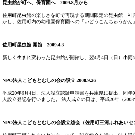
昆虫館が町へ、保育園へ 2009.8月から
佐用町昆虫館の楽しさを町で再現する期間限定の昆虫館「神戸元
かし、佐用町内の幼稚園保育園への「いどうこんちゅうかん」
佐用町昆虫館 開館 2009.4.3
新しく生まれ変わった昆虫館が開館し、翌4月4日（日）小雨
NPO法人こどもとむしの会の設立 2008.9.26
平成20年6月4日、法人設立認証申請書を兵庫県に提出、同年
人設立登記を行いました。 法人成立の日は、平成20年（2008
NPO法人こどもとむしの会設立総会（佐用町三河ふれあいセンター）