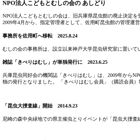
NPO法人こどもとむしの会の あしどり
NPO法人こどもとむしの会は、旧兵庫県昆虫館の廃止決定を受
2009年4月から、指定管理者として、佐用町昆虫館の管理運
事務所を佐用町へ移転 2025.8.24
むしの会の事務所は、設立以来神戸大学昆虫研究室に置いて
雑誌「きべりはむし」が単独発行に 2023.6.25
兵庫昆虫同好会の機関誌「きべりはむし」は、2009年から
独の発行となりました。 「きべりはむし会員」（購読会員）
「昆虫大捜査線」開始 2014.9.23
尼崎の森中央緑地での県主催虫とりイベントが「昆虫大捜査