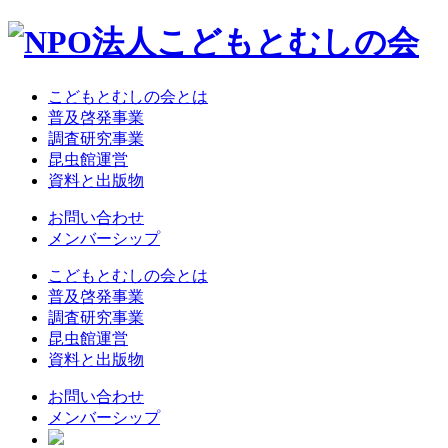
こどもとむしの会とは
普及啓発事業
調査研究事業
昆虫館運営
資料と出版物
お問い合わせ
メンバーシップ
こどもとむしの会とは
普及啓発事業
調査研究事業
昆虫館運営
資料と出版物
お問い合わせ
メンバーシップ