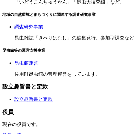
「いどうこんちゅうかん」「昆虫大捜査線」など。
地域の自然環境とまちづくりに関連する調査研究事業
調査研究事業
昆虫雑誌「きべりはむし」の編集発行、参加型調査など
昆虫館等の運営支援事業
昆虫館運営
佐用町昆虫館の管理運営をしています。
設立趣旨書と定款
設立趣旨書と定款
役員
現在の役員です。