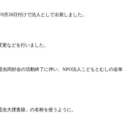
年9月26日付けで法人として出発しました。
変更などを行いました。
昆虫同好会の活動終了に伴い、NPO法人こどもとむしの会単
昆虫大捜査線」の名称を使うように。