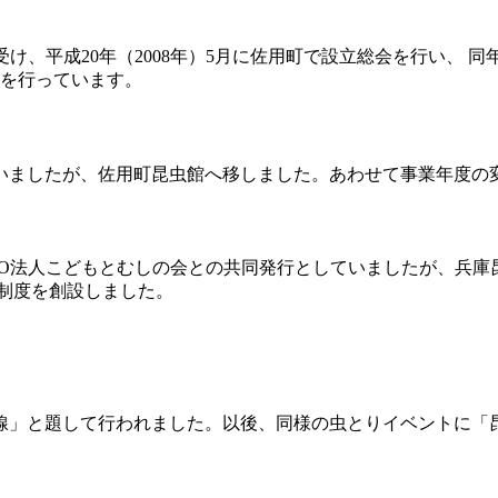
け、平成20年（2008年）5月に佐用町で設立総会を行い、 同
営を行っています。
いましたが、佐用町昆虫館へ移しました。あわせて事業年度の
NPO法人こどもとむしの会との共同発行としていましたが、兵庫
制度を創設しました。
線」と題して行われました。以後、同様の虫とりイベントに「