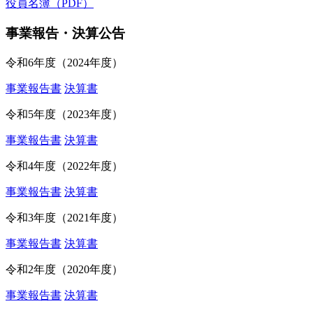
役員名簿（PDF）
事業報告・決算公告
令和6年度（2024年度）
事業報告書
決算書
令和5年度（2023年度）
事業報告書
決算書
令和4年度（2022年度）
事業報告書
決算書
令和3年度（2021年度）
事業報告書
決算書
令和2年度（2020年度）
事業報告書
決算書