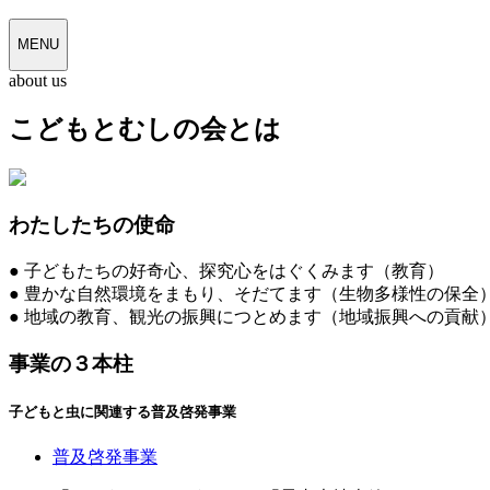
MENU
about us
こどもとむしの会とは
わたしたちの使命
● 子どもたちの好奇心、探究心をはぐくみます（教育）
● 豊かな自然環境をまもり、そだてます（生物多様性の保全
● 地域の教育、観光の振興につとめます（地域振興への貢献
事業の３本柱
子どもと虫に関連する普及啓発事業
普及啓発事業