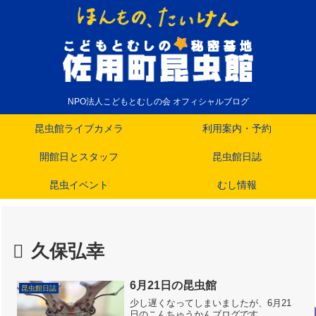
NPO法人こどもとむしの会 オフィシャルブログ
昆虫館ライブカメラ
利用案内・予約
開館日とスタッフ
昆虫館日誌
昆虫イベント
むし情報
久保弘幸
6月21日の昆虫館
昆虫館日誌
少し遅くなってしまいましたが、6月21
日のこんちゅうかんブログです。