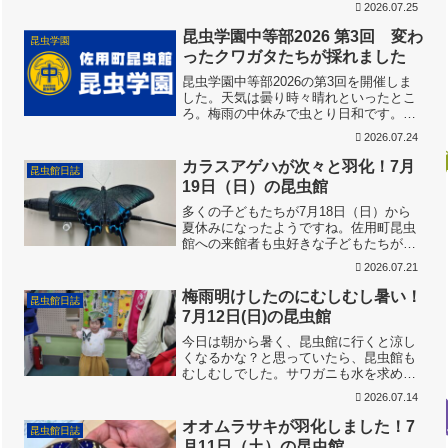
2026.07.25
ぎわっていました。みんなでイモリ探し
中ハッピーガーデンではブッドレアがよ
昆虫学園中等部2026 第3回 変わ
昆虫学園
く咲いているのですが、暑...
ったクワガタたちが採れました
昆虫学園中等部2026の第3回を開催しま
した。天気は曇り時々晴れといったとこ
ろ。梅雨の中休みで虫とり日和です。中
学生のみんなの日頃の行いが良いのでし
2026.07.24
ょう。テストや学校行事が重なったよう
で、参加者は少なめ。寂しいけれどライ
カラスアゲハが次々と羽化！7月
昆虫館日誌
バルが少ない方がじっ...
19日（日）の昆虫館
多くの子どもたちが7月18日（日）から
夏休みになったようですね。佐用町昆虫
館への来館者も虫好きな子どもたちが多
くなってきました。今年の夏は危険な暑
2026.07.21
さが心配ですが、ちょっとだけ（？）涼
しい佐用町昆虫館。ラボに展示している
梅雨明けしたのにむしむし暑い！
昆虫館日誌
カラスアゲハのサナギが...
7月12日(日)の昆虫館
今日は朝から暑く、昆虫館に行くと涼し
くなるかな？と思っていたら、昆虫館も
むしむしでした。サワガニも水を求めて
移動中。太陽が好きなカメさんは甲羅干
2026.07.14
し、イモリには日陰を作り、水を冷たく
して遊んで貰いました。スタッフの茂見
オオムラサキが羽化しました！7
昆虫館日誌
さんがカブトムシを連れて...
月11日（土）の昆虫館