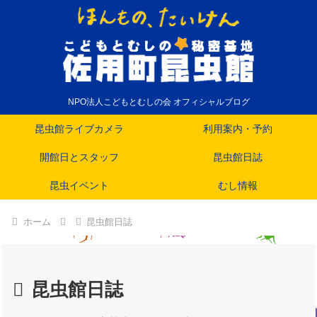
NPO法人こどもとむしの会 オフィシャルブログ
昆虫館ライブカメラ
利用案内・予約
開館日とスタッフ
昆虫館日誌
昆虫イベント
むし情報
ホーム
昆虫館日誌
昆虫館日誌