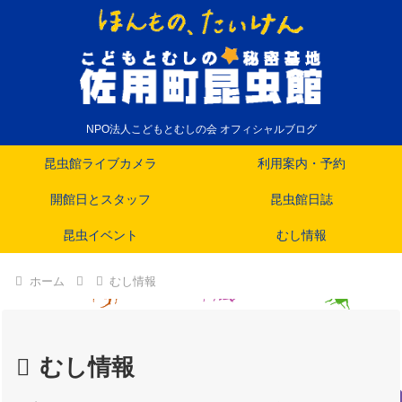
NPO法人こどもとむしの会 オフィシャルブログ
昆虫館ライブカメラ
利用案内・予約
開館日とスタッフ
昆虫館日誌
昆虫イベント
むし情報
ホーム
むし情報
むし情報