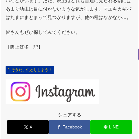
バなどがいます。ただ、成虫はどれも普通に見られる割には
あまり幼虫は目に付かないような気がします。マエキカギバ
はたまにまとまって見つかりますが、他の種はなかなか…。
皆さんもぜひ探してみてください。
【阪上洸多 記】
そうだ、虫とりしよう！
シェアする
X
Facebook
LINE