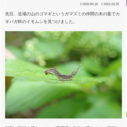
2020.05.16
2021.02.25
先日、近場の山のゴマギというガマズミの仲間の木の葉でカ
ギバガ科のイモムシを見つけました。