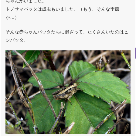
ちゃんがいました。
トノサマバッタは成虫もいました。（もう、そんな季節
か…）
そんな赤ちゃんバッタたちに混ざって、たくさんいたのはヒ
シバッタ。