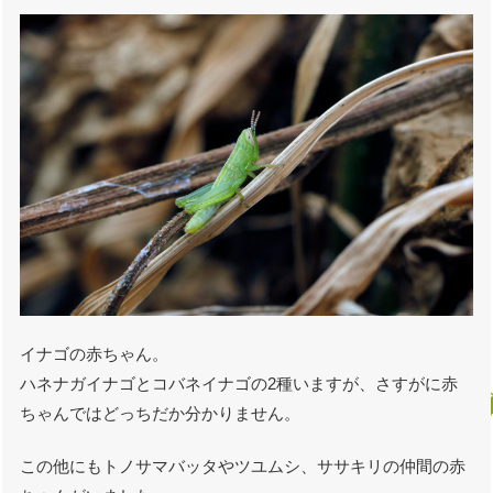
イナゴの赤ちゃん。
ハネナガイナゴとコバネイナゴの2種いますが、さすがに赤
ちゃんではどっちだか分かりません。
この他にもトノサマバッタやツユムシ、ササキリの仲間の赤