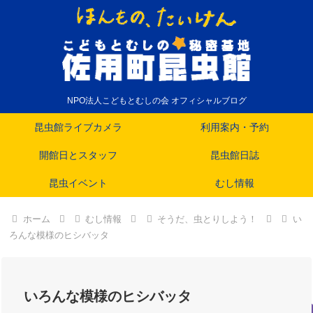
NPO法人こどもとむしの会 オフィシャルブログ
昆虫館ライブカメラ
利用案内・予約
開館日とスタッフ
昆虫館日誌
昆虫イベント
むし情報
ホーム
むし情報
そうだ、虫とりしよう！
い
ろんな模様のヒシバッタ
いろんな模様のヒシバッタ