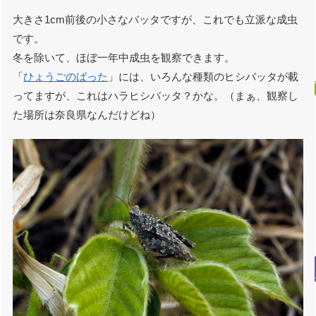
大きさ1cm前後の小さなバッタですが、これでも立派な成虫
です。
冬を除いて、ほぼ一年中成虫を観察できます。
「
ひょうごのばった
」には、いろんな種類のヒシバッタが載
ってますが、これはハラヒシバッタ？かな。（まぁ、観察し
た場所は奈良県なんだけどね）