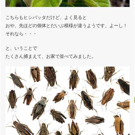
こちらもヒシバッタだけど、よく見ると
おや、先ほどの個体とだいぶ模様が違うようです。よーし！
それなら・・・
と、いうことで
たくさん捕まえて、お家で並べてみました。