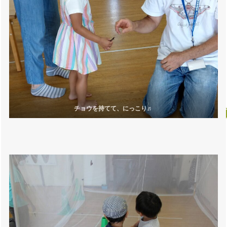
チョウを持てて、にっこり♬