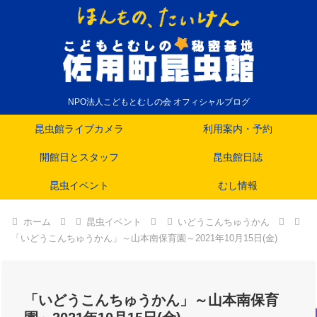
NPO法人こどもとむしの会 オフィシャルブログ
昆虫館ライブカメラ
利用案内・予約
開館日とスタッフ
昆虫館日誌
昆虫イベント
むし情報
ホーム
昆虫イベント
いどうこんちゅうかん
「いどうこんちゅうかん」～山本南保育園～2021年10月15日(金)
「いどうこんちゅうかん」～山本南保育