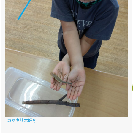
カマキリ大好き