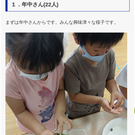
１．年中さん(22人)
まずは年中さんからです。みんな興味津々な様子です。