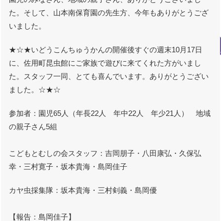
た。そして、山本南保育園の先生方、今年もありがとうござ
いました。
★☆★いどうこんちゅうかんの開催後すぐの週末10月17日
に、佐用町昆虫館にご家族で遊びに来てくれた方がいまし
た。スタッフ一同、とても喜んでいます。ありがとうござい
ました。☆★☆
参加者：園児65人（年長22人 年中22人 年少21人） 地域
の親子さん5組
こどもとむしの会スタッフ：吉岡朋子・八田康弘・久保弘
幸・三村寛子・坂本貴海・島岡佳子
カヤ虫採集隊：坂本貴海・三村剣義・島岡優
【報告：島岡佳子】