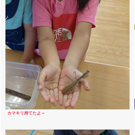
カマキリ持てたよ～