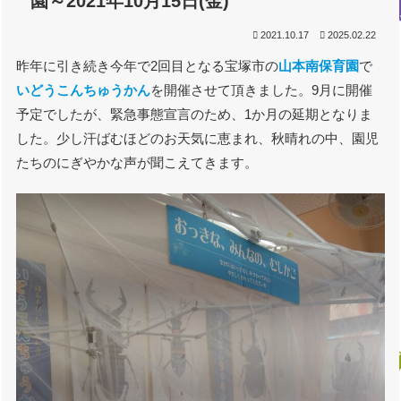
園～2021年10月15日(金)
2021.10.17
2025.02.22
昨年に引き続き今年で2回目となる宝塚市の
山本南保育園
で
いどうこんちゅうかん
を開催させて頂きました。9月に開催
予定でしたが、緊急事態宣言のため、1か月の延期となりま
した。少し汗ばむほどのお天気に恵まれ、秋晴れの中、園児
たちのにぎやかな声が聞こえてきます。