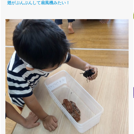
翅がぶんぶんして扇風機みたい！