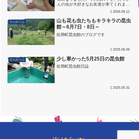
んの虫が大好きなお友達が来てくれまし
たが、残念、今日は外で虫とりができま
2026.06.12
せん。みんな屋根の下に置いた水槽で、
イモリやカメと長い間遊んでくれまし
山も花も虫たちもキラキラの昆虫
昆虫館日誌
た。 ちょっと退屈した時間...
館～6月7日・8日～
佐用町昆虫館のブログです
2025.06.09
少し寒かった5月25日の昆虫館
昆虫館日誌
佐用町昆虫館日誌
2025.05.31