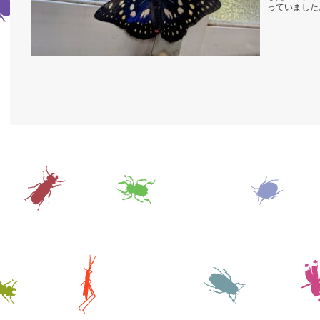
っていました
していたよう