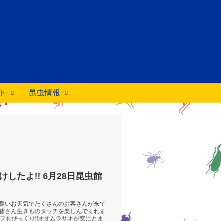
ト
昆虫情報
!! 6月28日昆虫館
良いお天気でたくさんのお客さんが来て
皆さん生きものタッチを楽しんでくれま
ッフもびっくり!!オオムラサキが窓にとま