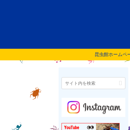
昆虫館ホームペ