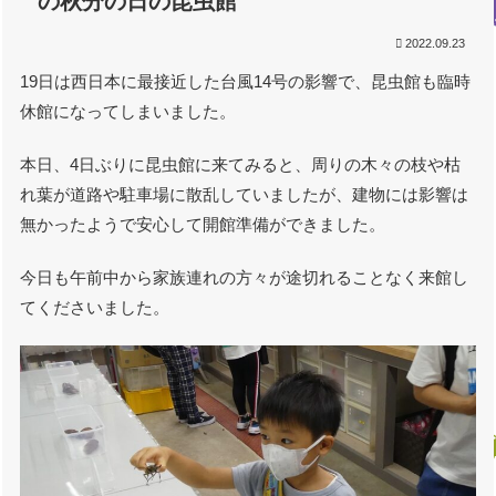
の秋分の日の昆虫館
2022.09.23
19日は西日本に最接近した台風14号の影響で、昆虫館も臨時
休館になってしまいました。
本日、4日ぶりに昆虫館に来てみると、周りの木々の枝や枯
れ葉が道路や駐車場に散乱していましたが、建物には影響は
無かったようで安心して開館準備ができました。
今日も午前中から家族連れの方々が途切れることなく来館し
てくださいました。