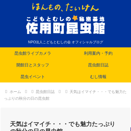
NPO法人こどもとむしの会 オフィシャルブログ
昆虫館ライブカメラ
利用案内・予約
開館日とスタッフ
昆虫館日誌
昆虫イベント
むし情報
ホーム
昆虫館日誌
天気はイマイチ・・・でも魅力た
っぷりの秋分の日の昆虫館
天気はイマイチ・・・でも魅力たっぷり