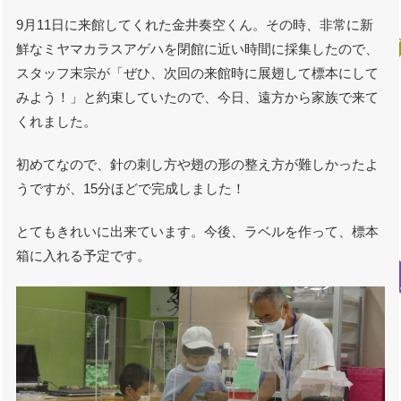
9月11日に来館してくれた金井奏空くん。その時、非常に新
鮮なミヤマカラスアゲハを閉館に近い時間に採集したので、
スタッフ末宗が「ぜひ、次回の来館時に展翅して標本にして
みよう！」と約束していたので、今日、遠方から家族で来て
くれました。
初めてなので、針の刺し方や翅の形の整え方が難しかったよ
うですが、15分ほどで完成しました！
とてもきれいに出来ています。今後、ラベルを作って、標本
箱に入れる予定です。