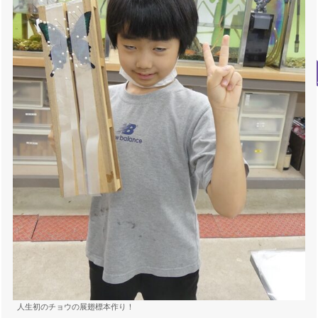
人生初のチョウの展翅標本作り！