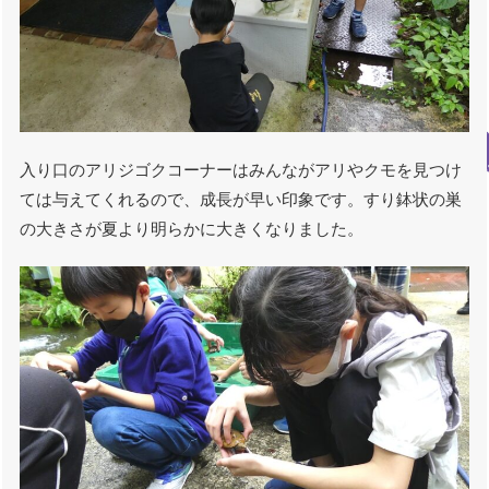
入り口のアリジゴクコーナーはみんながアリやクモを見つけ
ては与えてくれるので、成長が早い印象です。すり鉢状の巣
の大きさが夏より明らかに大きくなりました。