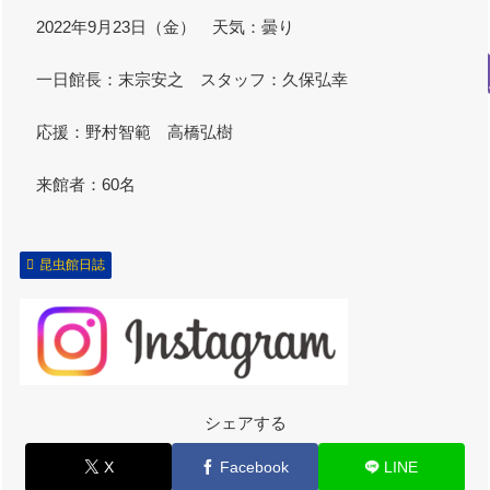
2022年9月23日（金） 天気：曇り
一日館長：末宗安之 スタッフ：久保弘幸
応援：野村智範 高橋弘樹
来館者：60名
昆虫館日誌
シェアする
X
Facebook
LINE