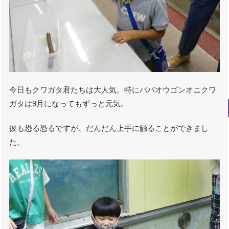
今日もクワガタ君たちは大人気。特にババオウゴンオニクワ
ガタは9月になってもずっと元気。
彼も恐る恐るですが、だんだん上手に触ることができまし
た。