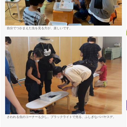
自分でつかまえた虫を見る方が、楽しいです。
さわれる虫のコーナーも少し。ブラックライトで光る、ふしぎなババヤスデ。