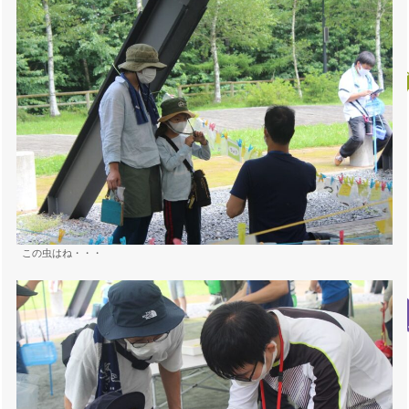
この虫はね・・・