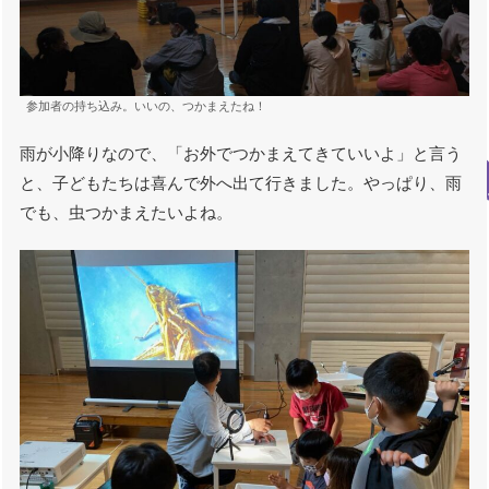
参加者の持ち込み。いいの、つかまえたね！
雨が小降りなので、「お外でつかまえてきていいよ」と言う
と、子どもたちは喜んで外へ出て行きました。やっぱり、雨
でも、虫つかまえたいよね。