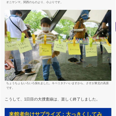
オニヤンマ。関西のものより、小ぶりです。
ちょうちょもいろいろ採れました。キベリタテハいますから、さすが東北の高原
です。
こうして、1日目の大捜査線は、楽しく終了しました。
来館者向けサプライズ：大っきくしてみ