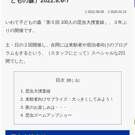
どもの森）2022.8.6-7
2022.08.08
2025.02.22
いわて子どもの森「第５回 100人の昆虫大捜査線」、３年ぶ
りの開催です。
土・日の２回開催し、合間には来館者や宿泊者向けのプログ
ラムもするという、（スタッフにとって）スペシャルな2日
間でした。
目次
昆虫大捜査線
来館者向けサプライズ：大っきくしてみよう！
夜のお楽しみは・・・
昆虫ズームアップショー