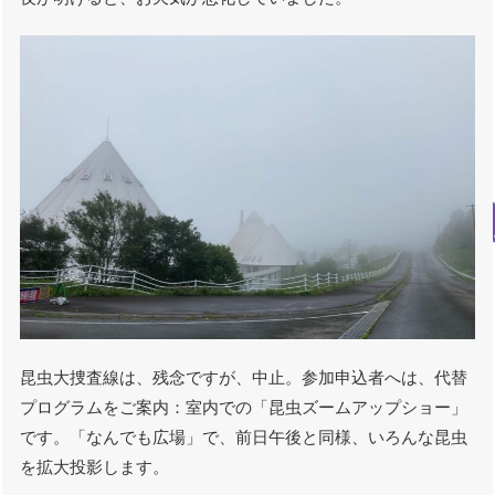
昆虫大捜査線は、残念ですが、中止。参加申込者へは、代替
プログラムをご案内：室内での「昆虫ズームアップショー」
です。「なんでも広場」で、前日午後と同様、いろんな昆虫
を拡大投影します。