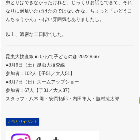
虫とりはできなかったけれど、じっくりお話もできて、それ
なりに満足いただけたのではないかな。ちょっと「いどうこ
んちゅうかん」っぽい雰囲気もありましたし。
以上、濃密な二日間でした。
昆虫大捜査線 in いわて子どもの森 2022.8.6/7
●8月6日（土）昆虫大捜査線
参加者：102人【子51／大人51】
●8月7日（日）ズームアップショー
参加者：67人【子31／大人37】
スタッフ：八木 剛・安岡拓郎・内田隼人・脇村涼太郎
虫とりイベント