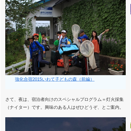
強化合宿2015いわて子どもの森（前編）
さて、夜は、宿泊者向けのスペシャルプログラム＝灯火採集
（ナイター）です。興味のある人はぜひどうぞ、とご案内。