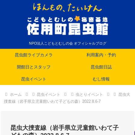
NPO法人こどもとむしの会 オフィシャルブログ
昆虫館ライブカメラ
利用案内・予約
開館日とスタッフ
昆虫館日誌
昆虫イベント
むし情報
ホーム
昆虫イベント
虫とりイベント
昆虫大
捜査線（岩手県立児童館いわて子どもの森）2022.8.6-7
昆虫大捜査線（岩手県立児童館いわて子