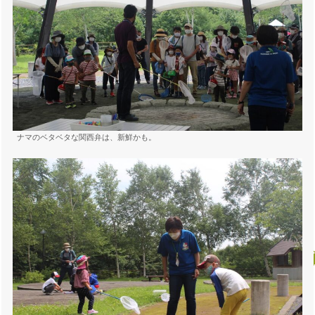
ナマのベタベタな関西弁は、新鮮かも。