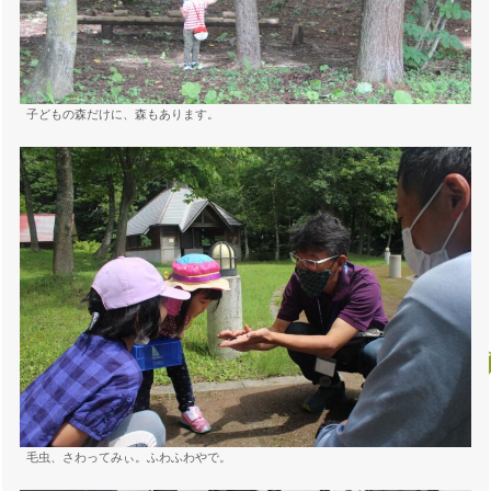
子どもの森だけに、森もあります。
毛虫、さわってみぃ。ふわふわやで。