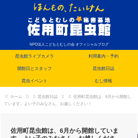
NPO法人こどもとむしの会 オフィシャルブログ
昆虫館ライブカメラ
利用案内・予約
開館日とスタッフ
昆虫館日誌
昆虫イベント
むし情報
ホーム
昆虫館日誌
佐用町昆虫館は、6月から開館し
ています。よい子のみなさん、お越しください！
佐用町昆虫館は、6月から開館していま