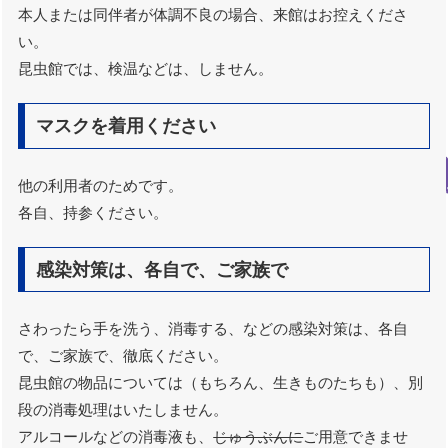
本人または同伴者が体調不良の場合、来館はお控えくださ
い。
昆虫館では、検温などは、しません。
マスクを着用ください
他の利用者のためです。
各自、持参ください。
感染対策は、各自で、ご家族で
さわったら手を洗う、消毒する、などの感染対策は、各自
で、ご家族で、徹底ください。
昆虫館の物品については（もちろん、生きものたちも）、別
段の消毒処理はいたしません。
アルコールなどの消毒液も、
じゅうぶんに
ご用意できませ