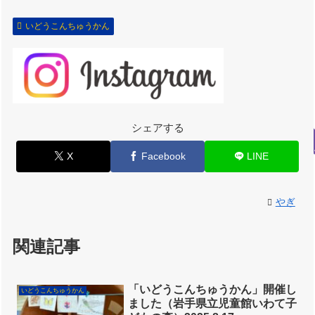
いどうこんちゅうかん
シェアする
X
Facebook
LINE
やぎ
関連記事
「いどうこんちゅうかん」開催し
いどうこんちゅうかん
ました（岩手県立児童館いわて子