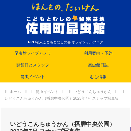
NPO法人こどもとむしの会 オフィシャルブログ
昆虫館ライブカメラ
利用案内・予約
開館日とスタッフ
昆虫館日誌
昆虫イベント
むし情報
ホーム
昆虫イベント
いどうこんちゅうかん
いどうこんちゅうかん（播磨中央公園）2023年7月 スナップ写真集
いどうこんちゅうかん（播磨中央公園）