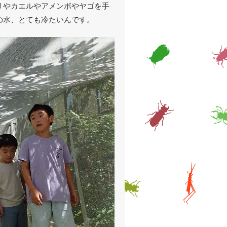
リやカエルやアメンボやヤゴを手
の水、とても冷たいんです。