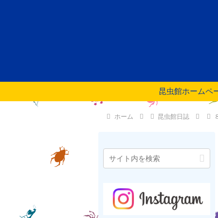
昆虫館ホームペ
ホーム
昆虫館日誌