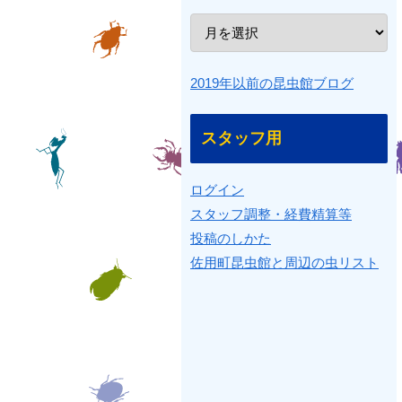
2019年以前の昆虫館ブログ
スタッフ用
ログイン
スタッフ調整・経費精算等
投稿のしかた
佐用町昆虫館と周辺の虫リスト