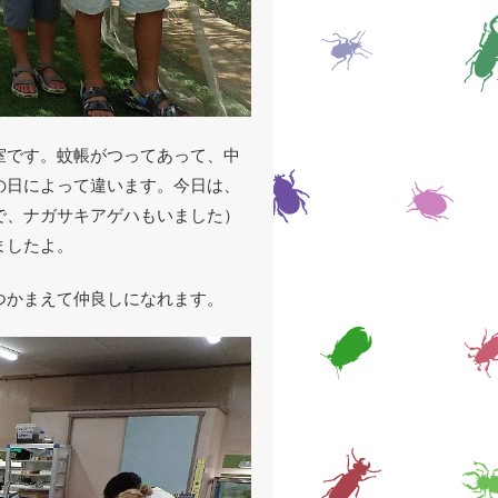
室です。蚊帳がつってあって、中
の日によって違います。今日は、
で、ナガサキアゲハもいました）
ましたよ。
つかまえて仲良しになれます。