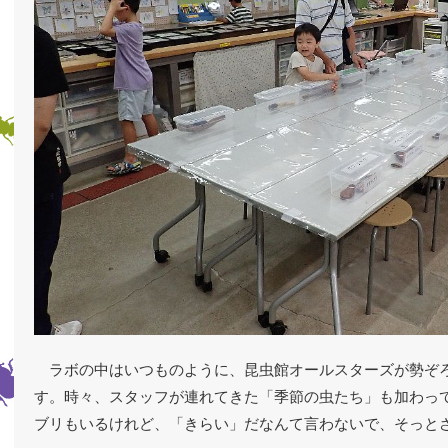
ラボの中はいつものように、昆虫館オールスターズが勢ぞ
す。時々、スタッフが連れてきた「季節の虫たち」も加わっ
ブリもいるけれど、「きらい」だなんて言わないで、そっと