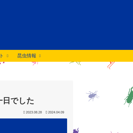
ト
昆虫情報
一日でした
2023.08.28
2024.04.09