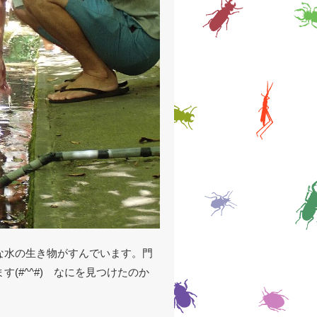
な水の生き物がすんでいます。門
(#^^#) なにを見つけたのか