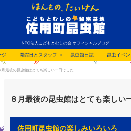
NPO法人こどもとむしの会 オフィシャルブログ
ージ
開館日とスタッフ
昆虫館日誌
昆虫イベン
８月最後の昆虫館はとても楽しい一日でした
８月最後の昆虫館はとても楽しい
佐用町昆虫館の楽しみいろいろ