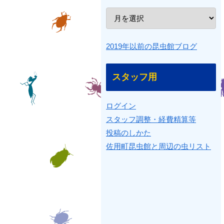
2019年以前の昆虫館ブログ
スタッフ用
ログイン
スタッフ調整・経費精算等
投稿のしかた
佐用町昆虫館と周辺の虫リスト