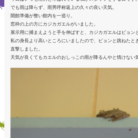
でも雨は降らず、雨男呼称返上の久々の良い天気。
開館準備が整い館内を一巡り。
窓枠の上の方にカジカガエルがいました。
展示用に捕まえようと手を伸ばすと、カジカガエルはピョン
私の身長より高いところにいましたので、ピョンと跳ねたと
直撃しました。
天気が良くてもカエルのおしっこの雨が降るんやと情けない