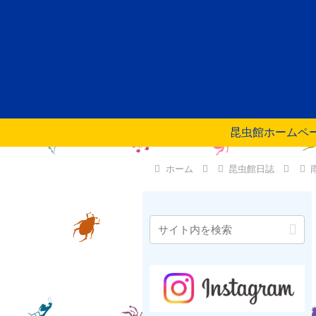
昆虫館ホームペ
ホーム
昆虫館日誌