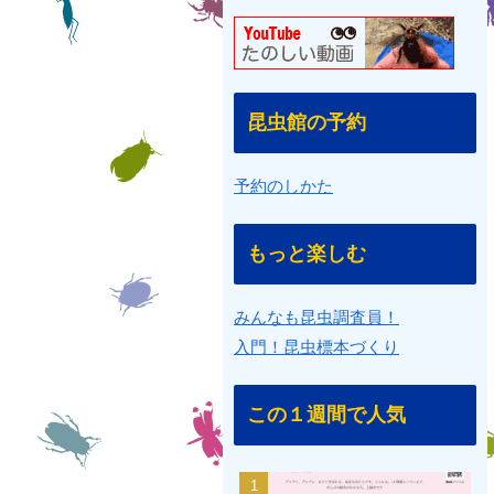
昆虫館の予約
予約のしかた
もっと楽しむ
みんなも昆虫調査員！
入門！昆虫標本づくり
この１週間で人気