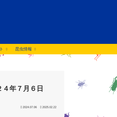
ト
昆虫情報
２４年７月６日
2024.07.06
2025.02.22
。