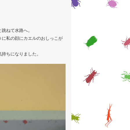
と跳ねて水路へ。
きに私の顔にカエルのおしっこが
気持ちになりました。