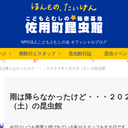
NPO法人こどもとむしの会 オフィシャルブログ
ージ
開館日とスタッフ
昆虫館日誌
昆虫イベン
雨は降らなかったけど・・・２０２４年７月６日（土）の昆虫館
雨は降らなかったけど・・・２０
（土）の昆虫館
今日はいつも雨男と呼ばれている私がスタッフをする日です