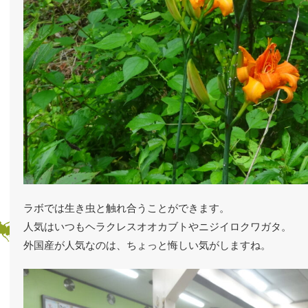
ラボでは生き虫と触れ合うことができます。
人気はいつもヘラクレスオオカブトやニジイロクワガタ。
外国産が人気なのは、ちょっと悔しい気がしますね。