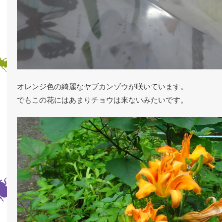
オレンジ色の綺麗なヤブカンゾウが咲いています。
でもこの花にはあまりチョウは来ないみたいです。