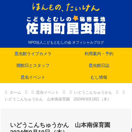
NPO法人こどもとむしの会 オフィシャルブログ
昆虫館ライブカメラ
利用案内・予約
開館日とスタッフ
昆虫館日誌
昆虫イベント
むし情報
ホーム
昆虫イベント
いどうこんちゅうかん
いどうこんちゅうかん 山本南保育園 2024年9月19日（木）
いどうこんちゅうかん 山本南保育園