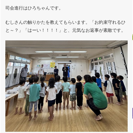
司会進行はひろちゃんです。
むしさんの触りかたを教えてもらいます。「お約束守れるひ
と～？」「はーい！！！！」と、元気なお返事が素敵です。