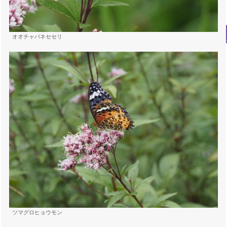
オオチャバネセセリ
ツマグロヒョウモン