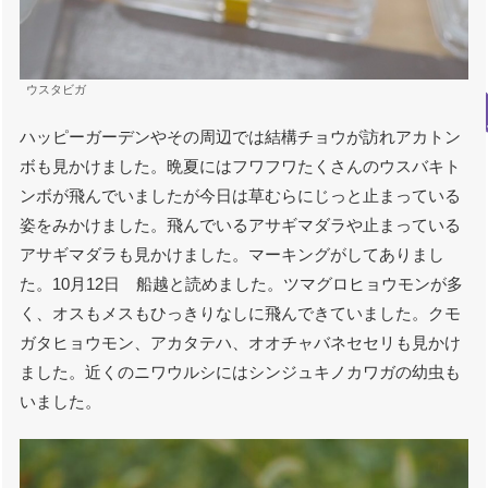
ウスタビガ
ハッピーガーデンやその周辺では結構チョウが訪れアカトン
ボも見かけました。晩夏にはフワフワたくさんのウスバキト
ンボが飛んでいましたが今日は草むらにじっと止まっている
姿をみかけました。飛んでいるアサギマダラや止まっている
アサギマダラも見かけました。マーキングがしてありまし
た。10月12日 船越と読めました。ツマグロヒョウモンが多
く、オスもメスもひっきりなしに飛んできていました。クモ
ガタヒョウモン、アカタテハ、オオチャバネセセリも見かけ
ました。近くのニワウルシにはシンジュキノカワガの幼虫も
いました。