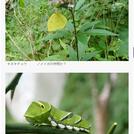
キタキチョウ ノメイガの仲間か？