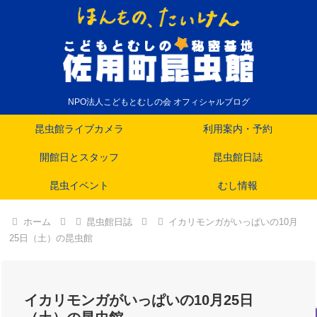
NPO法人こどもとむしの会 オフィシャルブログ
昆虫館ライブカメラ
利用案内・予約
開館日とスタッフ
昆虫館日誌
昆虫イベント
むし情報
ホーム
昆虫館日誌
イカリモンガがいっぱいの10月
25日（土）の昆虫館
イカリモンガがいっぱいの10月25日