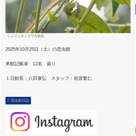
シンジュキノカワガ幼虫
2025年10月25日（土）の昆虫館
来館記帳者 12名 曇り
１日館長：八田康弘 スタッフ：前原繁仁
昆虫館日誌