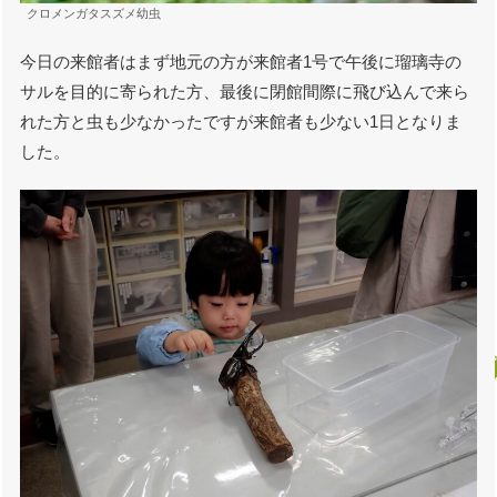
クロメンガタスズメ幼虫
今日の来館者はまず地元の方が来館者1号で午後に瑠璃寺の
サルを目的に寄られた方、最後に閉館間際に飛び込んで来ら
れた方と虫も少なかったですが来館者も少ない1日となりま
した。