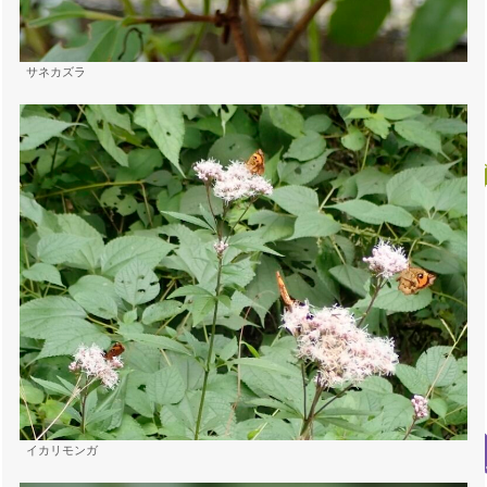
サネカズラ
イカリモンガ