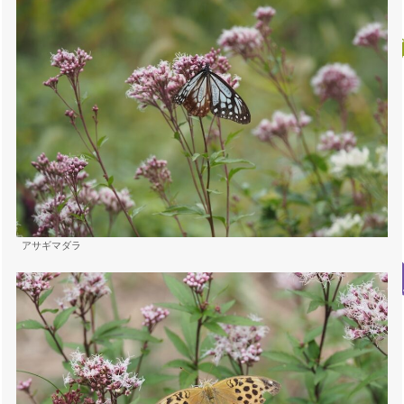
アサギマダラ