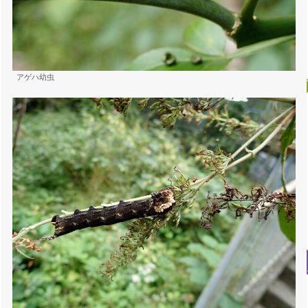
アゲハ幼虫