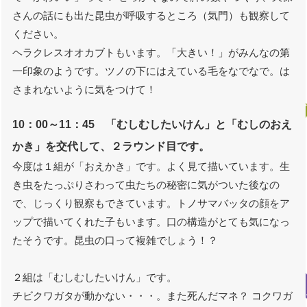
さんの話にも出た昆虫が呼吸するところ（気門）も観察して
ください。
ヘラクレスオオカブトもいます。「大きい！」がみんなの第
一印象のようです。ツノの下にはえている毛をなでなで。は
さまれないように気をつけて！
10：00～11：45 「むしむしたいけん」と「むしのおえ
かき」を交代して、２ラウンド目です。
今度は１組が「おえかき」です。よく見て描いています。生
き虫をたっぷりさわって虫たちの秘密に気がついた後なの
で、じっくり観察もできています。トノサマバッタの顔をア
ップで描いてくれた子もいます。口の構造がとても気になっ
たそうです。昆虫の口って複雑でしょう！？
２組は「むしむしたいけん」です。
チビクワガタが動かない・・・。また死んだマネ？ コクワガ