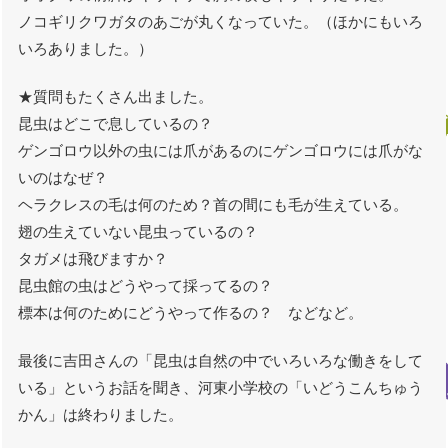
ノコギリクワガタのあごが丸くなっていた。（ほかにもいろ
いろありました。）
★質問もたくさん出ました。
昆虫はどこで息しているの？
ゲンゴロウ以外の虫には爪があるのにゲンゴロウには爪がな
いのはなぜ？
ヘラクレスの毛は何のため？首の間にも毛が生えている。
翅の生えていない昆虫っているの？
タガメは飛びますか？
昆虫館の虫はどうやって採ってるの？
標本は何のためにどうやって作るの？ などなど。
最後に吉田さんの「昆虫は自然の中でいろいろな働きをして
いる」というお話を聞き、河東小学校の「いどうこんちゅう
かん」は終わりました。