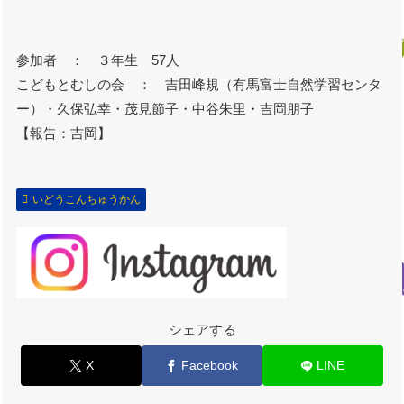
参加者 ： ３年生 57人
こどもとむしの会 ： 吉田峰規（有馬富士自然学習センタ
ー）・久保弘幸・茂見節子・中谷朱里・吉岡朋子
【報告：吉岡】
いどうこんちゅうかん
シェアする
X
Facebook
LINE