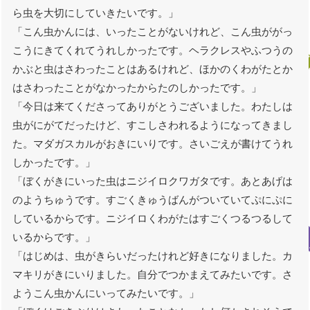
ら虫を大切にしていきたいです。」
「こん虫かんには、いったことがないけれど、こん虫ががっ
こうにきてくれてうれしかったです。ヘラクレスやふつうの
かぶと虫はさわったことはあるけれど、ほかのくわがたとか
はさわったことがなかったからたのしかったです。」
「今日は来てくださってありがとうございました。わたしは
虫がにがてだったけど、すこしさわれるようになってきまし
た。マダガスカルがおきにいりです。さいごえが書けてうれ
しかったです。」
「ぼくがきにいった虫はニジイロクワガタです。あとあげは
のようちゅうです。すごくきゅうばんがついていてぷにぷに
しているからです。ニジイロくわがたはすごくつるつるして
いるからです。」
「はじめは、虫がきらいだったけれど好きになりました。カ
マキリがきにいりました。自分でつかまえてみたいです。さ
ようこん虫かんにいってみたいです。」