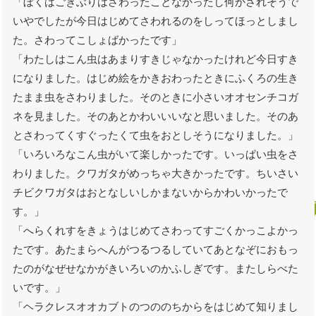
「ぼくはごきぶりはさわったことなかったし何かされそうで
いやでしたが今日はじめてさわれるのをしってほっとしまし
た。さわってこしょばかったです」
「わたしはこん虫はあまりすきじゃなかったけれど今日すき
になりました。はじめ絵をかきおわったときにふくろの生き
たまま虫をさわりました。そのときに小さいオオセンチコガ
ネを見ました。そのあとかわいいいなと思いました。そのあ
とさわってくすぐったくて虫をおとしそうになりました。」
「いろいろなこん虫がいて楽しかったです。いっぱい虫をさ
わりました。クワガタがめっちゃ大きかったです。ちいさい
チビクワガタはおとなしいしかまないからかわいかったで
す。」
「へらくれすをきょうはじめてさわってすごくかっこよかっ
たです。あたまらへんがつるつるしていてあとなぞにおもっ
たのがなぜせなかがきいろいのかふしぎです。またしらべた
いです。」
「ヘラクレスオオカブトのつののちからをはじめて知りまし