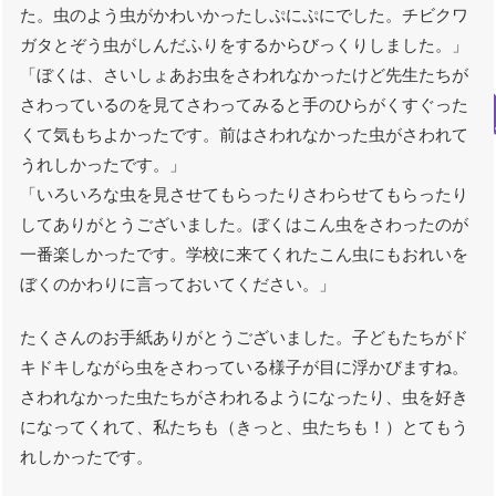
た。虫のよう虫がかわいかったしぷにぷにでした。チビクワ
ガタとぞう虫がしんだふりをするからびっくりしました。」
「ぼくは、さいしょあお虫をさわれなかったけど先生たちが
さわっているのを見てさわってみると手のひらがくすぐった
くて気もちよかったです。前はさわれなかった虫がさわれて
うれしかったです。」
「いろいろな虫を見させてもらったりさわらせてもらったり
してありがとうございました。ぼくはこん虫をさわったのが
一番楽しかったです。学校に来てくれたこん虫にもおれいを
ぼくのかわりに言っておいてください。」
たくさんのお手紙ありがとうございました。子どもたちがド
キドキしながら虫をさわっている様子が目に浮かびますね。
さわれなかった虫たちがさわれるようになったり、虫を好き
になってくれて、私たちも（きっと、虫たちも！）とてもう
れしかったです。