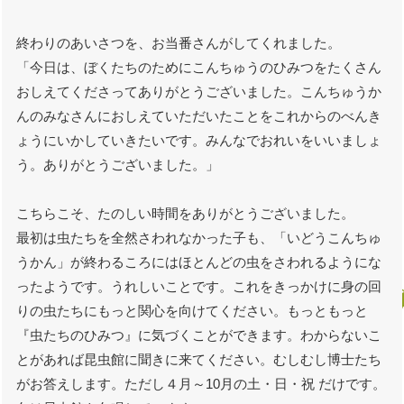
終わりのあいさつを、お当番さんがしてくれました。
「今日は、ぼくたちのためにこんちゅうのひみつをたくさん
おしえてくださってありがとうございました。こんちゅうか
んのみなさんにおしえていただいたことをこれからのべんき
ょうにいかしていきたいです。みんなでおれいをいいましょ
う。ありがとうございました。」
こちらこそ、たのしい時間をありがとうございました。
最初は虫たちを全然さわれなかった子も、「いどうこんちゅ
うかん」が終わるころにはほとんどの虫をさわれるようにな
ったようです。うれしいことです。これをきっかけに身の回
りの虫たちにもっと関心を向けてください。もっともっと
『虫たちのひみつ』に気づくことができます。わからないこ
とがあれば昆虫館に聞きに来てください。むしむし博士たち
がお答えします。ただし４月～10月の土・日・祝 だけです。