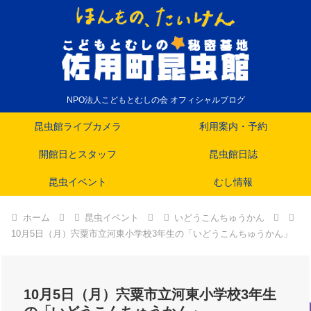
NPO法人こどもとむしの会 オフィシャルブログ
昆虫館ライブカメラ
利用案内・予約
開館日とスタッフ
昆虫館日誌
昆虫イベント
むし情報
ホーム
昆虫イベント
いどうこんちゅうかん
10月5日（月）宍粟市立河東小学校3年生の「いどうこんちゅうかん」
10月5日（月）宍粟市立河東小学校3年生