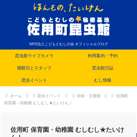
NPO法人こどもとむしの会 オフィシャルブログ
昆虫館ライブカメラ
利用案内・予約
開館日とスタッフ
昆虫館日誌
昆虫イベント
むし情報
ホーム
昆虫イベント
幼保・児童館
佐用町
保育園・幼稚園 むしむし★たいけん！
佐用町 保育園・幼稚園 むしむし★たいけ