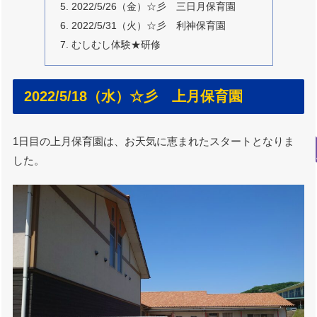
2022/5/26（金）☆彡 三日月保育園
2022/5/31（火）☆彡 利神保育園
むしむし体験★研修
2022/5/18（水）☆彡 上月保育園
1日目の上月保育園は、お天気に恵まれたスタートとなりま
した。