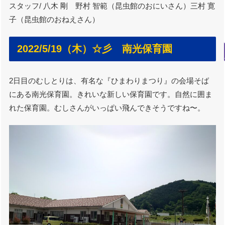
スタッフ/ 八木 剛 野村 智範（昆虫館のおにいさん）三村 寛
子（昆虫館のおねえさん）
2022/5/19（木）☆彡 南光保育園
2日目のむしとりは、有名な『ひまわりまつり』の会場そば
にある南光保育園。きれいな新しい保育園です。自然に囲ま
れた保育園。むしさんがいっぱい飛んできそうですね〜。