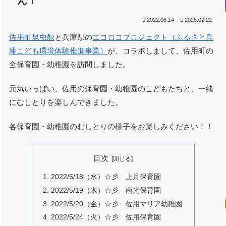
ん！
2022.06.14
2025.02.22
佐用町昆虫館
と兵庫県の
エコロコプロジェクト（ふるさと兵
庫こども環境体験推進事業）
が、コラボしまして、佐用町の
全保育園・幼稚園を訪問しました。
元気いっぱい、佐用の保育園・幼稚園のこどもたちと、一緒
にむしとりを楽しんできました。
各保育園・幼稚園のむしとりの様子をお楽しみください！！
目次
2022/5/18（水）☆彡 上月保育園
2022/5/19（木）☆彡 南光保育園
2022/5/20（金）☆彡 佐用マリア幼稚園
2022/5/24（火）☆彡 佐用保育園