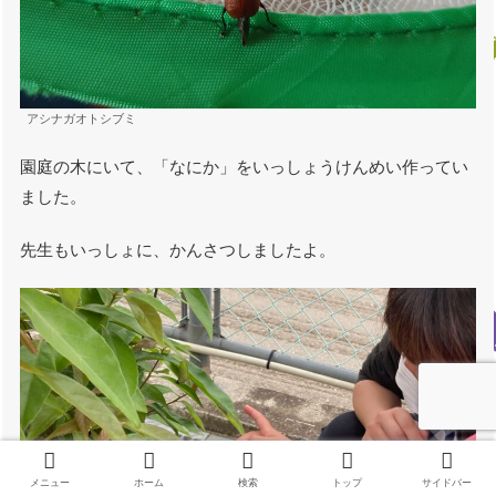
アシナガオトシブミ
園庭の木にいて、「なにか」をいっしょうけんめい作ってい
ました。
先生もいっしょに、かんさつしましたよ。
メニュー
ホーム
検索
トップ
サイドバー