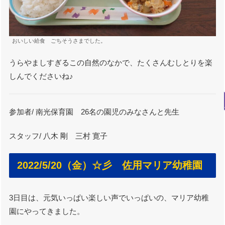
おいしい給食 ごちそうさまでした。
うらやましすぎるこの自然のなかで、たくさんむしとりを楽
しんでくださいね♪
参加者/ 南光保育園 26名の園児のみなさんと先生
スタッフ/ 八木 剛 三村 寛子
2022/5/20（金）☆彡 佐用マリア幼稚園
3日目は、元気いっぱい楽しい声でいっぱいの、マリア幼稚
園にやってきました。