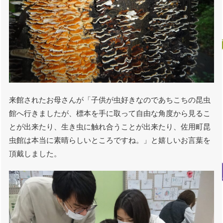
来館されたお母さんが「子供が虫好きなのであちこちの昆虫
館へ行きましたが、標本を手に取って自由な角度から見るこ
とが出来たり、生き虫に触れ合うことが出来たり、佐用町昆
虫館は本当に素晴らしいところですね。」と嬉しいお言葉を
頂戴しました。