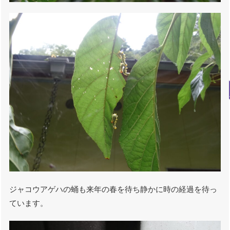
ジャコウアゲハの蛹も来年の春を待ち静かに時の経過を待っ
ています。