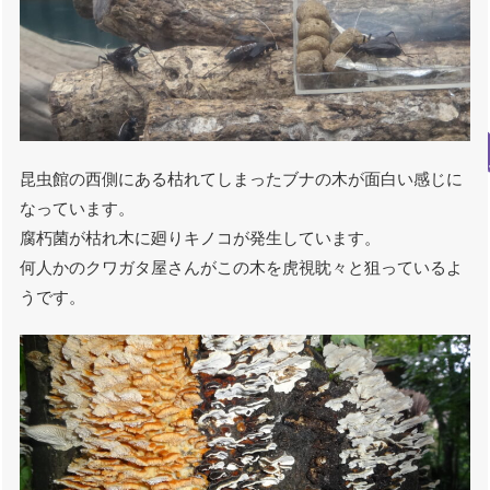
昆虫館の西側にある枯れてしまったブナの木が面白い感じに
なっています。
腐朽菌が枯れ木に廻りキノコが発生しています。
何人かのクワガタ屋さんがこの木を虎視眈々と狙っているよ
うです。