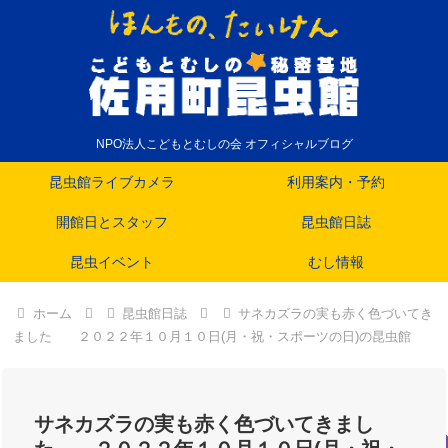
NPO法人こどもとむしの会 オフィシャルブログ
昆虫館ライブカメラ
利用案内・予約
開館日とスタッフ
昆虫館日誌
昆虫イベント
むし情報
ホーム
昆虫館日誌
サネカズラの実も赤く色づいてき
ました ２０２２年１０月１０日(月・祝・スポーツの日)の昆虫館
サネカズラの実も赤く色づいてきまし