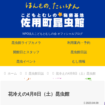
NPO法人こどもとむしの会 オフィシャルブログ
昆虫館ライブカメラ
利用案内・予約
開館日とスタッフ
昆虫館日誌
昆虫イベント
むし情報
ホーム
昆虫館日誌
花冷えの4月8日（土）昆虫館
花冷えの4月8日（土）昆虫館
2023.04.09