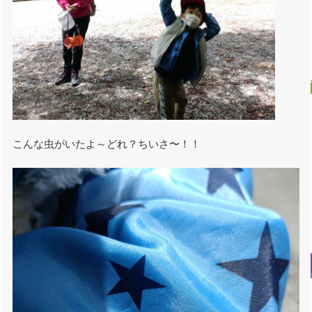
こんな虫がいたよ～どれ？ちいさ〜！！