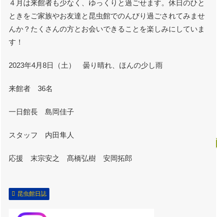
４月は来館者も少なく、ゆっくりと過ごせます。休日のひと
ときをご家族やお友達と昆虫館でのんびり過ごされてみませ
んか？たくさんの方とお会いできることを楽しみにしていま
す！
2023年4月8日（土） 曇り晴れ、ほんの少し雨
来館者 36名
一日館長 島岡佳子
スタッフ 内田隼人
応援 末宗安之 髙橋弘樹 安岡拓郎
昆虫館日誌