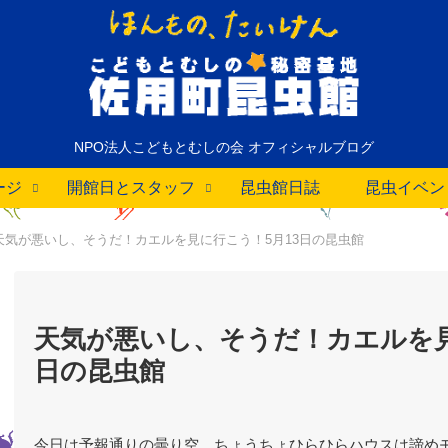
NPO法人こどもとむしの会 オフィシャルブログ
ージ
開館日とスタッフ
昆虫館日誌
昆虫イベン
天気が悪いし、そうだ！カエルを見に行こう！5月13日の昆虫館
天気が悪いし、そうだ！カエルを見
日の昆虫館
今日は予報通りの曇り空。ちょうちょひらひらハウスは諦め