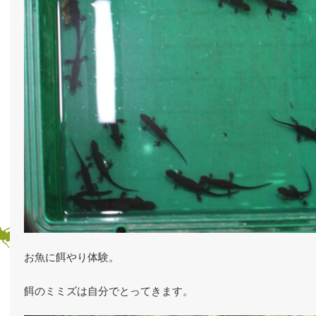
お魚に餌やり体験。
餌のミミズは自分でとってきます。