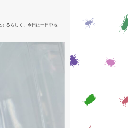
化するらしく、今日は一日中地