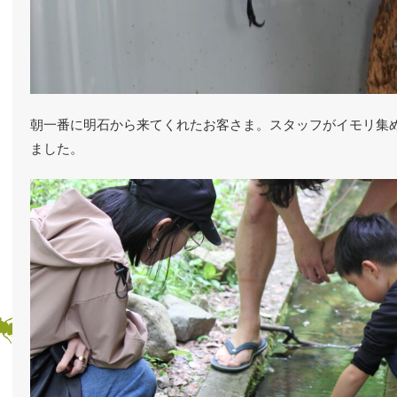
朝一番に明石から来てくれたお客さま。スタッフがイモリ集
ました。