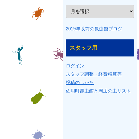
2019年以前の昆虫館ブログ
スタッフ用
ログイン
スタッフ調整・経費精算等
投稿のしかた
佐用町昆虫館と周辺の虫リスト