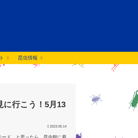
ト
昆虫情報
に行こう！5月13
2023.05.14
モード…と思ったら、昆虫館に着