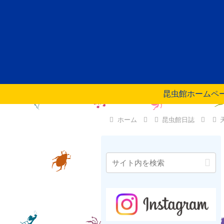
昆虫館ホームペ
ホーム
昆虫館日誌