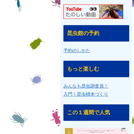
昆虫館の予約
予約のしかた
もっと楽しむ
みんなも昆虫調査員！
入門！昆虫標本づくり
この１週間で人気