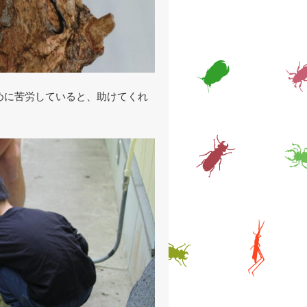
めに苦労していると、助けてくれ