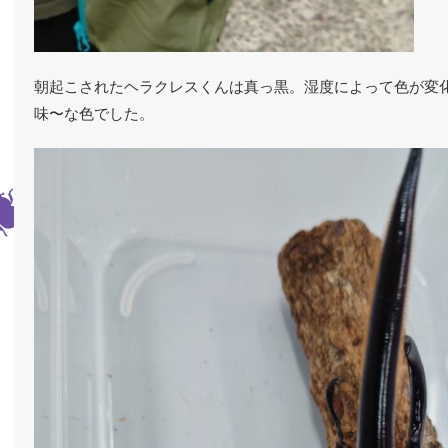
朝起こされたヘラクレスくんは真っ黒。湿度によって色が変
味〜な色でした。