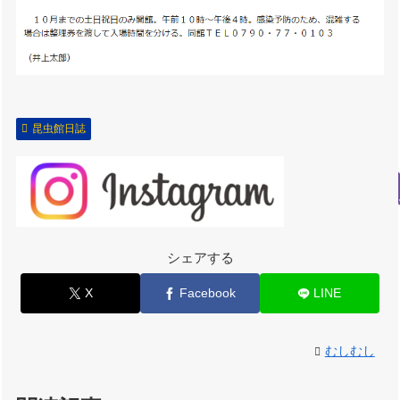
昆虫館日誌
シェアする
X
Facebook
LINE
むしむし