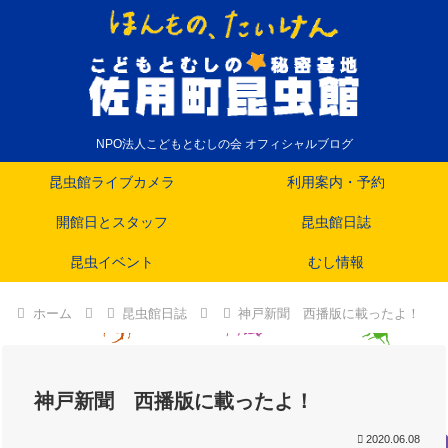
NPO法人こどもとむしの会 オフィシャルブログ
昆虫館ライブカメラ
利用案内・予約
開館日とスタッフ
昆虫館日誌
昆虫イベント
むし情報
ホーム
昆虫館日誌
神戸新聞 西播版に載ったよ！
神戸新聞 西播版に載ったよ！
2020.06.08