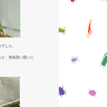
めでした。
など、皆様思い思いに