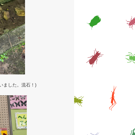
いました。流石！)