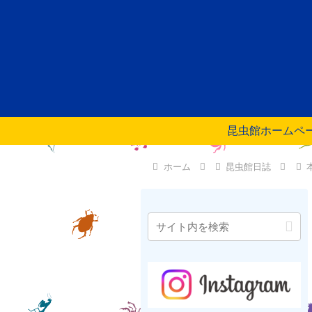
昆虫館ホームペ
ホーム
昆虫館日誌