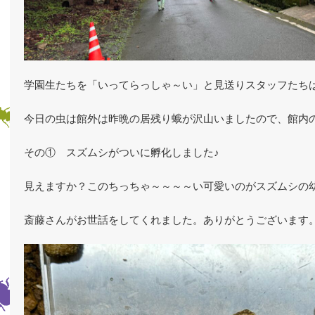
学園生たちを「いってらっしゃ～い」と見送りスタッフたち
今日の虫は館外は昨晩の居残り蛾が沢山いましたので、館内
その① スズムシがついに孵化しました♪
見えますか？このちっちゃ～～～～い可愛いのがスズムシの
斎藤さんがお世話をしてくれました。ありがとうございます