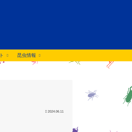
ト
昆虫情報
2024.06.11
。