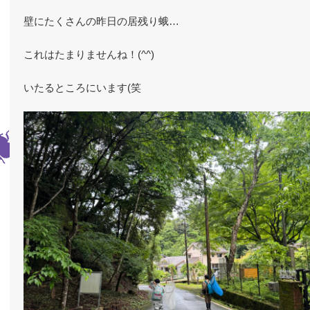
壁にたくさんの昨日の居残り蛾…
これはたまりませんね！(^^)
いたるところにいます(笑