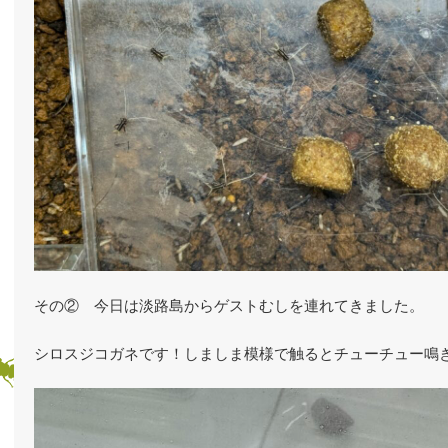
その② 今日は淡路島からゲストむしを連れてきました。
シロスジコガネです！しましま模様で触るとチューチュー鳴