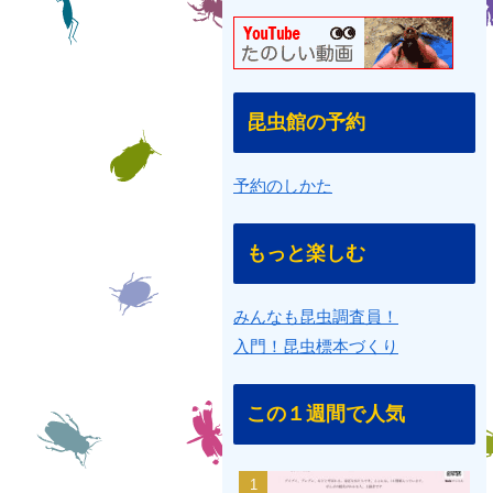
昆虫館の予約
予約のしかた
もっと楽しむ
みんなも昆虫調査員！
入門！昆虫標本づくり
この１週間で人気