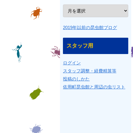
2019年以前の昆虫館ブログ
スタッフ用
ログイン
スタッフ調整・経費精算等
投稿のしかた
佐用町昆虫館と周辺の虫リスト