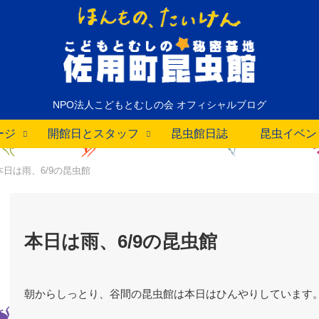
NPO法人こどもとむしの会 オフィシャルブログ
ージ
開館日とスタッフ
昆虫館日誌
昆虫イベン
本日は雨、6/9の昆虫館
本日は雨、6/9の昆虫館
朝からしっとり、谷間の昆虫館は本日はひんやりしています