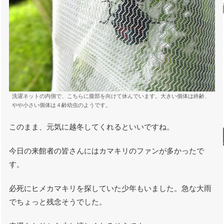
洗濯ネットの内側で、こちらに腹部を向けて休んでいます。大きい個体は終齢、
やや小さい個体は４齢幼虫のようです。
このまま、元気に越冬してくれるといいですね。
今日の来館者の皆さんにはカマキリのファンが多かったで
す。
必死にヒメカマキリを探していた少年もいました。急な大雨
でちょっと残念そうでした。