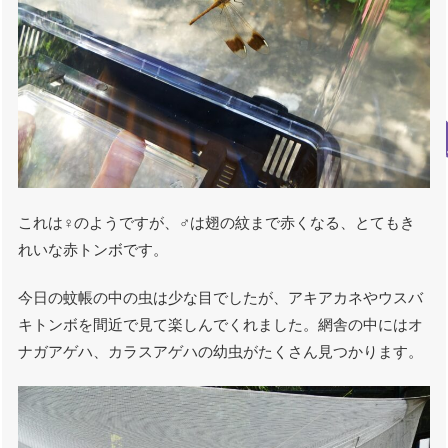
これは♀のようですが、♂は翅の紋まで赤くなる、とてもき
れいな赤トンボです。
今日の蚊帳の中の虫は少な目でしたが、アキアカネやウスバ
キトンボを間近で見て楽しんでくれました。網舎の中にはオ
ナガアゲハ、カラスアゲハの幼虫がたくさん見つかります。