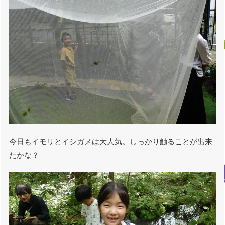
今日もイモリとイシガメは大人気。しっかり触ることが出来
たかな？