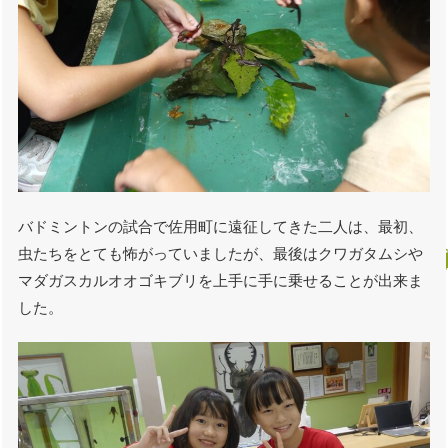
バドミントンの試合で佐用町に遠征してきた二人は、最初、
虫たちをとても怖がっていましたが、最後はクワガタムシや
マダガスカルオオゴキブリを上手に手に乗せることが出来ま
した。