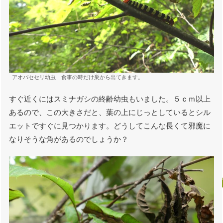
アオバセセリ幼虫 食事の時だけ巣から出てきます。
すぐ近くにはスミナガシの終齢幼虫もいました。５ｃｍ以上
あるので、この大きさだと、葉の上にじっとしているとシル
エットですぐに見つかります。どうしてこんな長くて邪魔に
なりそうな角があるのでしょうか？