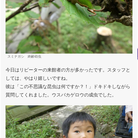
スミナガシ 終齢幼虫
今日はリピーターの来館者の方が多かったです。スタッフと
しては、やはり嬉しいですね。
彼は「この不思議な昆虫は何ですか？！」ドキドキしながら
質問してくれました。ウスバカゲロウの成虫でした。