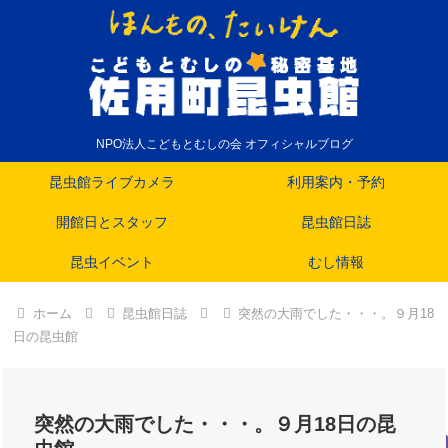
NPO法人こどもとむしの会 オフィシャルブログ
昆虫館ライブカメラ
利用案内・予約
開館日とスタッフ
昆虫館日誌
昆虫イベント
むし情報
ホーム
昆虫館日誌
突然の大雨でした・・・。９月18
日の昆虫館
突然の大雨でした・・・。９月18日の昆