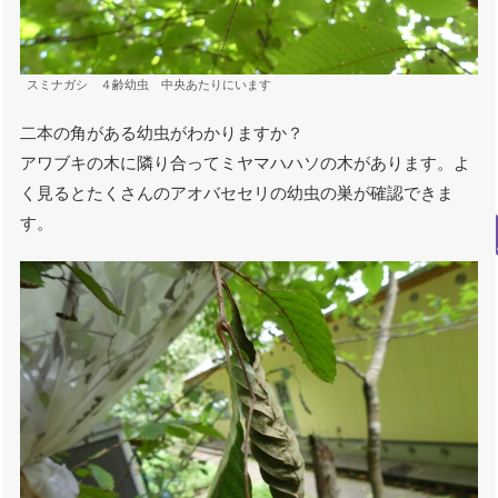
スミナガシ ４齢幼虫 中央あたりにいます
二本の角がある幼虫がわかりますか？
アワブキの木に隣り合ってミヤマハハソの木があります。よ
く見るとたくさんのアオバセセリの幼虫の巣が確認できま
す。