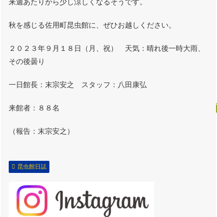
来週あたりから少し涼しくなるそうです。
秋を感じる佐用町昆虫館に、ぜひお越しください。
２０２３年９月１８日（月、祝） 天気：晴れ後一時大雨、
その後曇り
一日館長：末宗安之 スタッフ：八田康弘
来館者：８８名
（報告：末宗安之）
昆虫館日誌