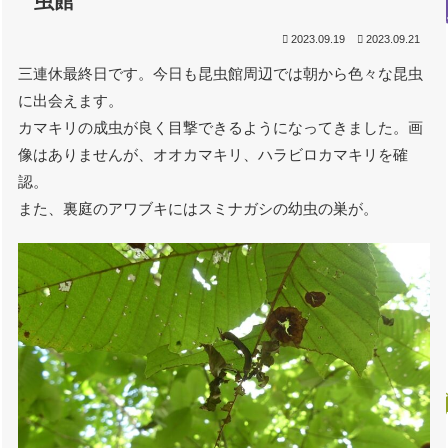
虫館
2023.09.19
2023.09.21
三連休最終日です。今日も昆虫館周辺では朝から色々な昆虫
に出会えます。
カマキリの成虫が良く目撃できるようになってきました。画
像はありませんが、オオカマキリ、ハラビロカマキリを確
認。
また、裏庭のアワブキにはスミナガシの幼虫の巣が。