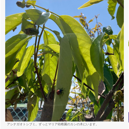
アシナガオトシブミ。ずっとマリア幼稚園のカシの木にいます。