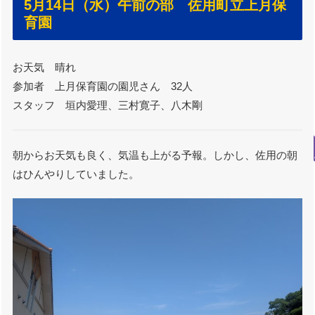
5月14日（水）午前の部 佐用町立上月保
育園
お天気 晴れ
参加者 上月保育園の園児さん 32人
スタッフ 垣内愛理、三村寛子、八木剛
朝からお天気も良く、気温も上がる予報。しかし、佐用の朝
はひんやりしていました。