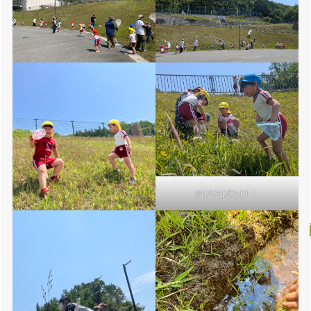
おはなばたけ！