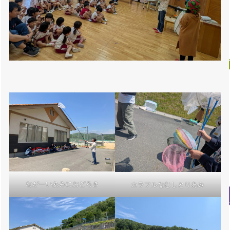
ながーいあみにおどろき
カラフルなむしとりあみ