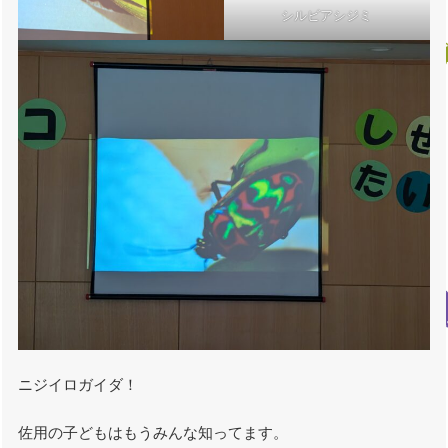
シルビアシジミ
ニジイロガイダ！
佐用の子どもはもうみんな知ってます。