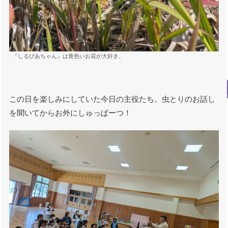
『しるびあちゃん』は黄色いお花が大好き。
この日を楽しみにしていた今日の主役たち。虫とりのお話し
を聞いてからお外にしゅっぱーつ！