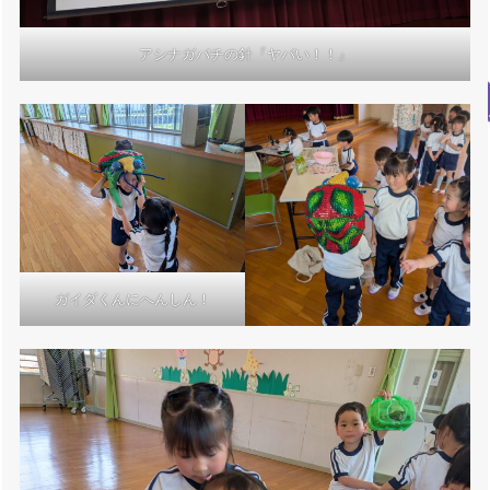
アシナガバチの針『ヤバい！！』
ガイダくんにへんしん！