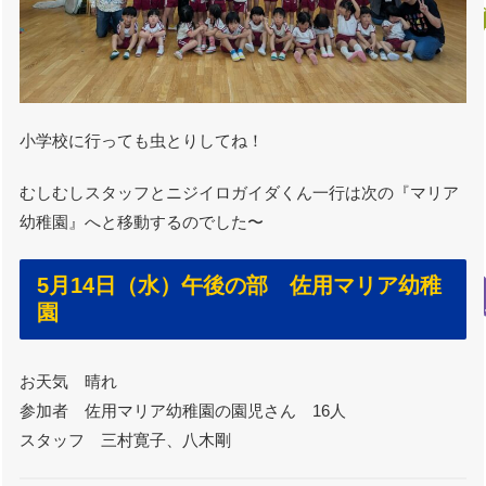
小学校に行っても虫とりしてね！
むしむしスタッフとニジイロガイダくん一行は次の『マリア
幼稚園』へと移動するのでした〜
5月14日（水）午後の部 佐用マリア幼稚
園
お天気 晴れ
参加者 佐用マリア幼稚園の園児さん 16人
スタッフ 三村寛子、八木剛