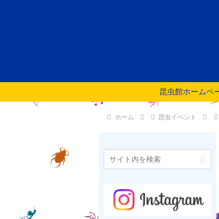
昆虫館ホームペ
ホーム
昆虫イベント