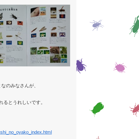
となのみなさんが、
、
れるとうれしいです。
ushi_no_oyako_index.html