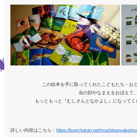
この絵本を手に取ってくれたこどもたち・お
虫の顔やなまえをおぼえて
もっともっと『むしさんとなかよし』になってく
詳しい内容はこちら：
https://konchukan.net/mushinooyako/m