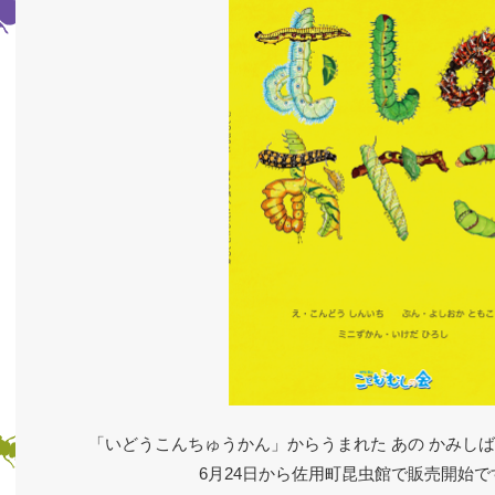
「いどうこんちゅうかん」からうまれた あの かみし
6月24日から佐用町昆虫館で販売開始です