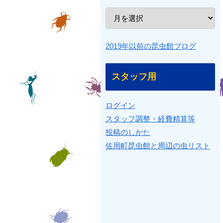
2019年以前の昆虫館ブログ
スタッフ用
ログイン
スタッフ調整・経費精算等
投稿のしかた
佐用町昆虫館と周辺の虫リスト