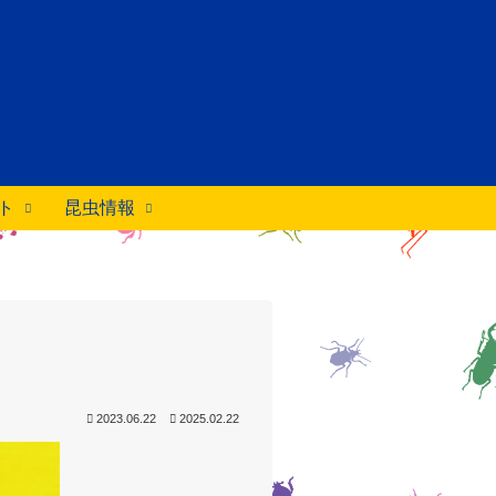
ト
昆虫情報
2023.06.22
2025.02.22