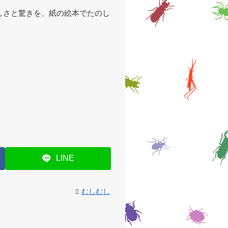
しさと驚きを、紙の絵本でたのし
LINE
むしむし