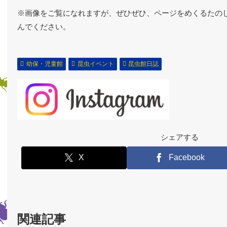
※画像をご覧になれますが、ぜひぜひ、ページをめくるたの
んでください。
幼保・児童館
昆虫イベント
昆虫館日誌
シェアする
X
Facebook
関連記事