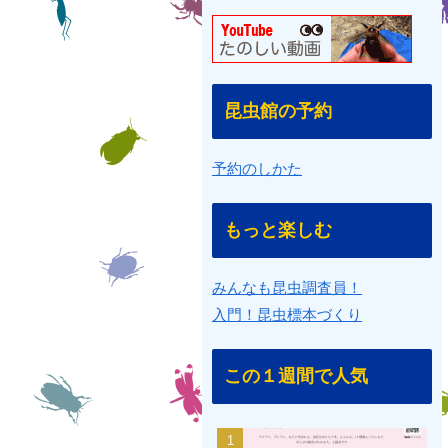
昆虫館の予約
予約のしかた
もっと楽しむ
みんなも昆虫調査員！
入門！昆虫標本づくり
この１週間で人気