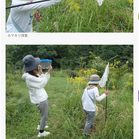
カマキリ採集