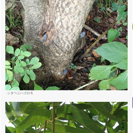
シタベニハゴロモ