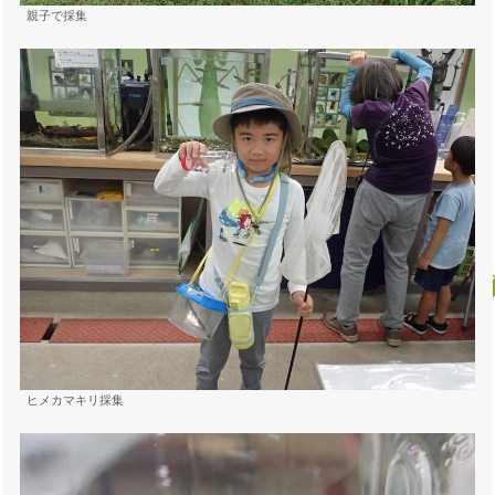
親子で採集
ヒメカマキリ採集