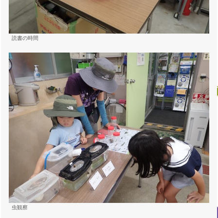
読書の時間
虫観察