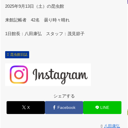
2025年9月13日（土）の昆虫館
来館記帳者 42名 曇り時々晴れ
1日館長：八田康弘 スタッフ：茂見節子
昆虫館日誌
シェアする
X
Facebook
LINE
八田康弘