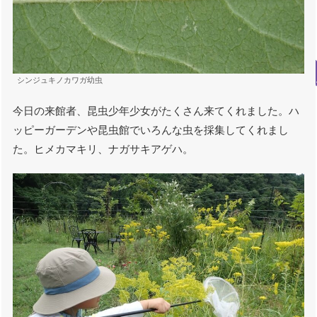
シンジュキノカワガ幼虫
今日の来館者、昆虫少年少女がたくさん来てくれました。ハ
ッピーガーデンや昆虫館でいろんな虫を採集してくれまし
た。ヒメカマキリ、ナガサキアゲハ。