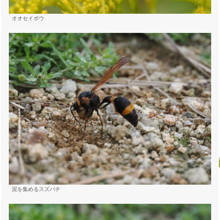
オオセイボウ
泥を集めるスズバチ