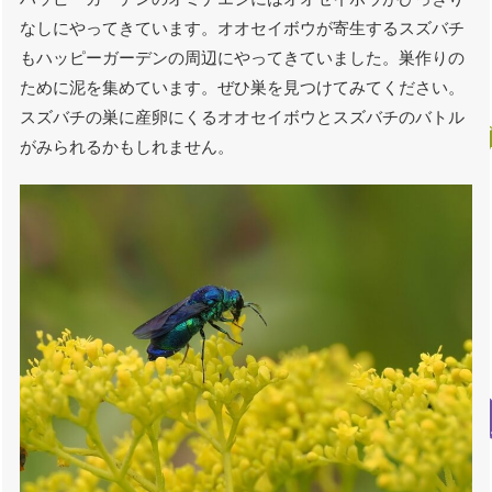
なしにやってきています。オオセイボウが寄生するスズバチ
もハッピーガーデンの周辺にやってきていました。巣作りの
ために泥を集めています。ぜひ巣を見つけてみてください。
スズバチの巣に産卵にくるオオセイボウとスズバチのバトル
がみられるかもしれません。