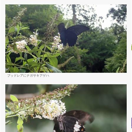
ブッドレアにナガサキアゲハ