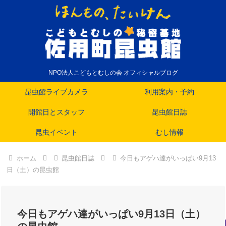
NPO法人こどもとむしの会 オフィシャルブログ
昆虫館ライブカメラ
利用案内・予約
開館日とスタッフ
昆虫館日誌
昆虫イベント
むし情報
ホーム
昆虫館日誌
今日もアゲハ達がいっぱい9月13
日（土）の昆虫館
今日もアゲハ達がいっぱい9月13日（土）