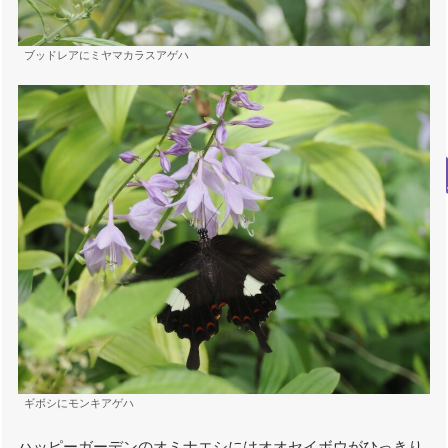
ブッドレアにミヤマカラスアゲハ
ギボシにモンキアゲハ
ハッピーガーデンのオミナエシにはオオセイボウがひっきり