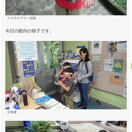
ナガサキアゲハ採集
今日の館内の様子です。
立体像