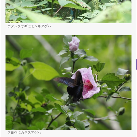
ボタンクサギにモンキアゲハ
フヨウにカラスアゲハ