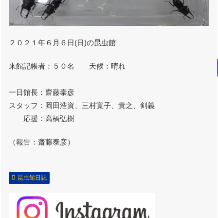
２０２１年６月６日(日)の昆虫館
来館記帳者：５０名 天候：晴れ
一日館長：齋藤泰彦
スタッフ：岡田浩資、三村寛子、貴之、剣義
応援：高橋弘樹
（報告：齋藤泰彦）
昆虫館日誌