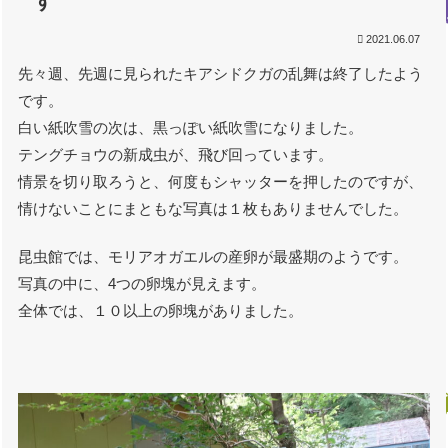
す
2021.06.07
先々週、先週に見られたキアシドクガの乱舞は終了したよう
です。
白い紙吹雪の次は、黒っぽい紙吹雪になりました。
テングチョウの新成虫が、飛び回っています。
情景を切り取ろうと、何度もシャッターを押したのですが、
情けないことにまともな写真は１枚もありませんでした。
昆虫館では、モリアオガエルの産卵が最盛期のようです。
写真の中に、4つの卵塊が見えます。
全体では、１０以上の卵塊がありました。