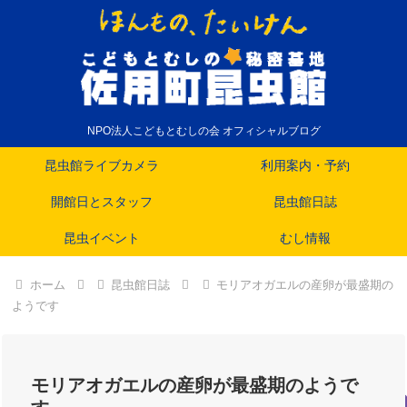
NPO法人こどもとむしの会 オフィシャルブログ
昆虫館ライブカメラ
利用案内・予約
開館日とスタッフ
昆虫館日誌
昆虫イベント
むし情報
ホーム
昆虫館日誌
モリアオガエルの産卵が最盛期の
ようです
モリアオガエルの産卵が最盛期のようで