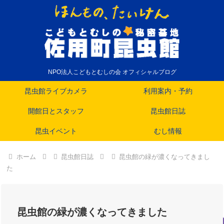
NPO法人こどもとむしの会 オフィシャルブログ
昆虫館ライブカメラ
利用案内・予約
開館日とスタッフ
昆虫館日誌
昆虫イベント
むし情報
ホーム
昆虫館日誌
昆虫館の緑が濃くなってきまし
た
昆虫館の緑が濃くなってきました