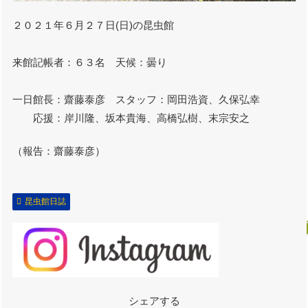
２０２１年６月２７日(日)の昆虫館
来館記帳者：６３名 天候：曇り
一日館長：齋藤泰彦 スタッフ：岡田浩資、久保弘幸
応援：岸川隆、坂本貴海、高橋弘樹、末宗安之
（報告：齋藤泰彦）
昆虫館日誌
シェアする