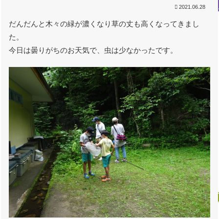
2021.06.28
だんだんと木々の緑が濃くなり草の丈も高くなってきまし
た。
今日は曇りがちのお天気で、虫は少なかったです。