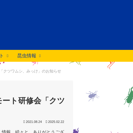
ト
昆虫情報
「クツワムシ、みっけ」のお知らせ
モート研修会「クツ
2021.08.24
2025.02.22
」情報、続々と、ありがとうござ