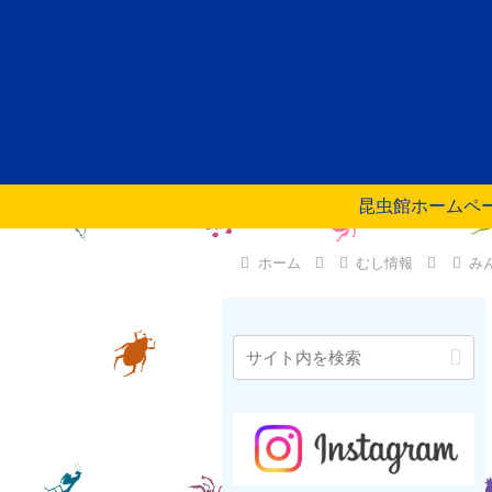
昆虫館ホームペ
ホーム
むし情報
み