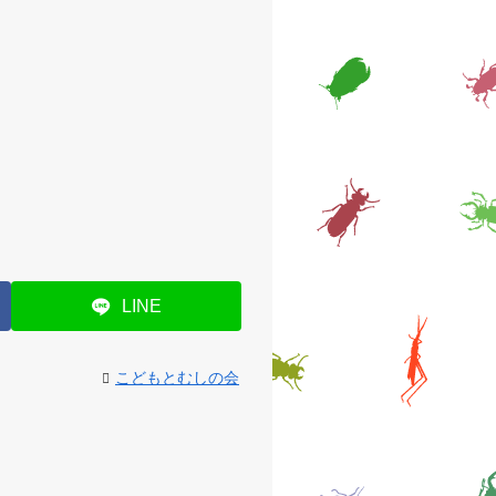
LINE
こどもとむしの会