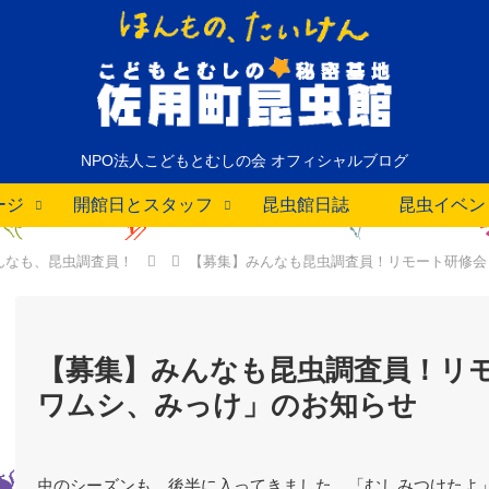
NPO法人こどもとむしの会 オフィシャルブログ
ージ
開館日とスタッフ
昆虫館日誌
昆虫イベン
んなも、昆虫調査員！
【募集】みんなも昆虫調査員！リモート研修会
【募集】みんなも昆虫調査員！リ
ワムシ、みっけ」のお知らせ
虫のシーズンも、後半に入ってきました。「むしみつけたよ