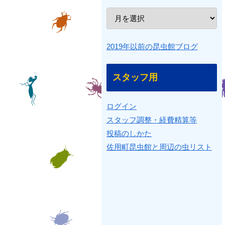
2019年以前の昆虫館ブログ
スタッフ用
ログイン
スタッフ調整・経費精算等
投稿のしかた
佐用町昆虫館と周辺の虫リスト