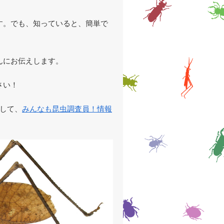
す。でも、知っていると、簡単で
んにお伝えします。
さい！
して、
みんなも昆虫調査員！情報