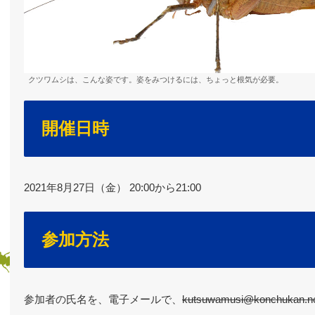
クツワムシは、こんな姿です。姿をみつけるには、ちょっと根気が必要。
開催日時
2021年8月27日（金） 20:00から21:00
参加方法
参加者の氏名を、電子メールで、
kutsuwamusi@konchukan.n