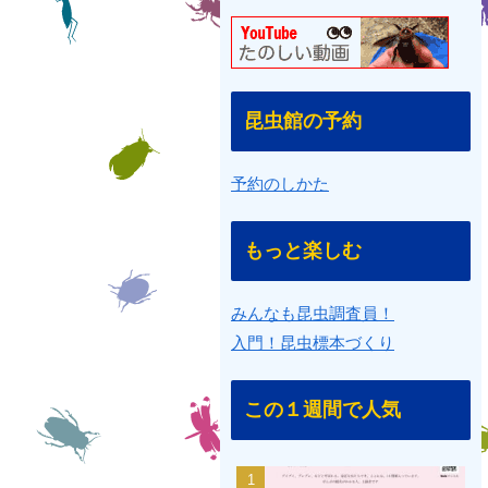
昆虫館の予約
予約のしかた
もっと楽しむ
みんなも昆虫調査員！
入門！昆虫標本づくり
この１週間で人気