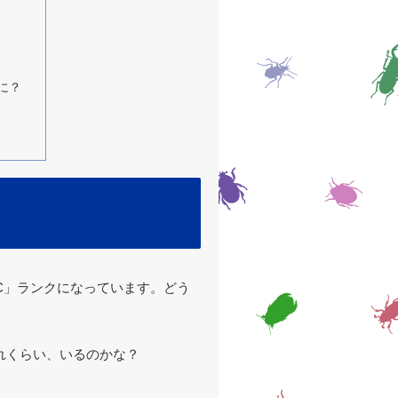
に？
C」ランクになっています。どう
れくらい、いるのかな？