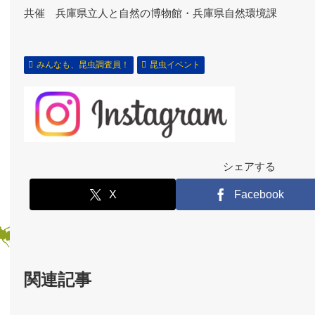
共催 兵庫県立人と自然の博物館・兵庫県自然環境課
みんなも、昆虫調査員！
昆虫イベント
シェアする
X
Facebook
関連記事