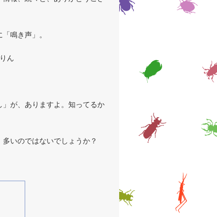
に「鳴き声」。
りん
し」が、ありますよ。知ってるか
、多いのではないでしょうか？
。