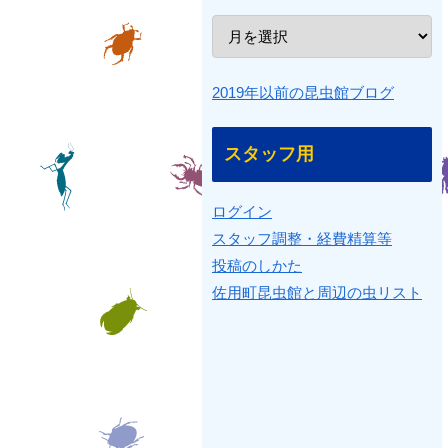
2019年以前の昆虫館ブログ
スタッフ用
ログイン
スタッフ調整・経費精算等
投稿のしかた
佐用町昆虫館と周辺の虫リスト