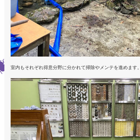
室内もそれぞれ得意分野に分かれて掃除やメンテを進めます