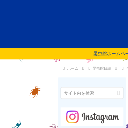
昆虫館ホームペ
ホーム
昆虫館日誌