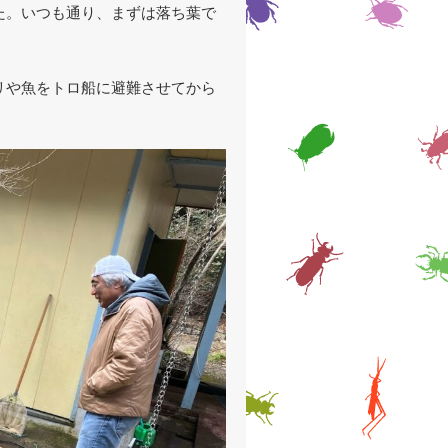
た。いつも通り、まずは落ち葉で
リや魚をトロ船に避難させてから