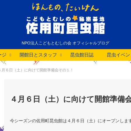
NPO法人こどもとむしの会 オフィシャルブログ
ージ
開館日とスタッフ
昆虫館日誌
昆虫イベン
４月６日（土）に向けて開館準備会その１！
４月６日（土）に向けて開館準備
今シーズンの佐用町昆虫館は４月６日（土）にオープンしま