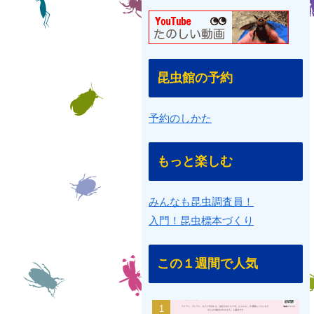
昆虫館の予約
予約のしかた
もっと楽しむ
みんなも昆虫調査員！
入門！昆虫標本づくり
この１週間で人気