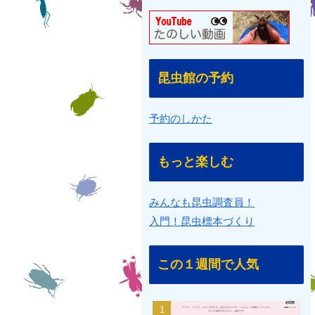
昆虫館の予約
予約のしかた
もっと楽しむ
みんなも昆虫調査員！
入門！昆虫標本づくり
この１週間で人気