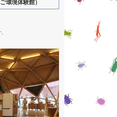
ご環境体験館）
す。