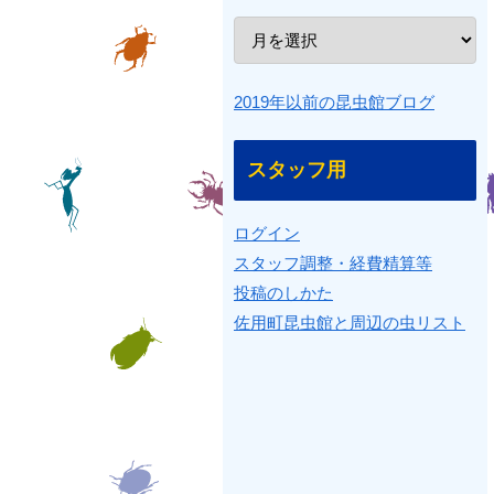
2019年以前の昆虫館ブログ
スタッフ用
ログイン
スタッフ調整・経費精算等
投稿のしかた
佐用町昆虫館と周辺の虫リスト