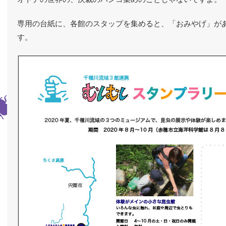
専用の台紙に、各館のスタップを集めると、「おみやげ」が
す。