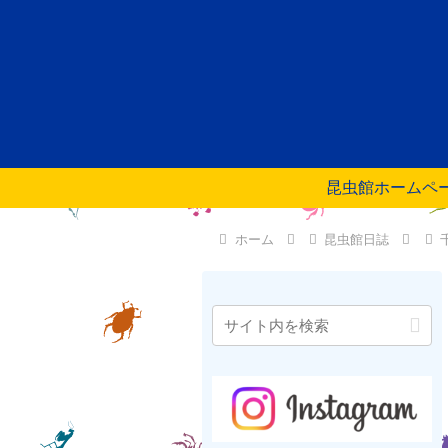
昆虫館ホームペ
ホーム
昆虫館日誌