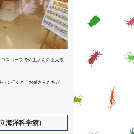
イクロスコープでの虫さんの拡大投
持って行くと、お姉さんたちが、
立海洋科学館）