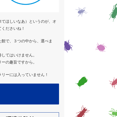
来てほしいなあ）というのが、オ
てくださいね！
た館で、３つの中から、選べま
待してはいけません。
リーの趣旨ですから。
ラリーには入っていません！