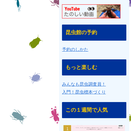
昆虫館の予約
予約のしかた
もっと楽しむ
みんなも昆虫調査員！
入門！昆虫標本づくり
この１週間で人気