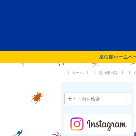
昆虫館ホームペ
ホーム
昆虫館日誌