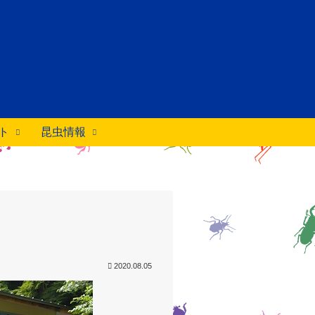
ト
昆虫情報
2020.08.05