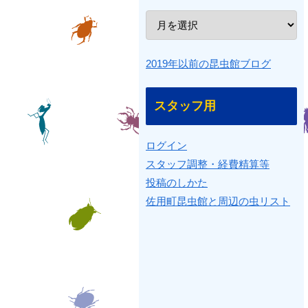
2019年以前の昆虫館ブログ
スタッフ用
ログイン
スタッフ調整・経費精算等
投稿のしかた
佐用町昆虫館と周辺の虫リスト