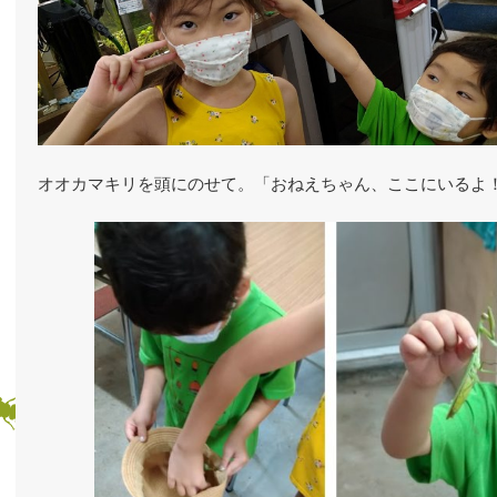
オオカマキリを頭にのせて。「おねえちゃん、ここにいるよ