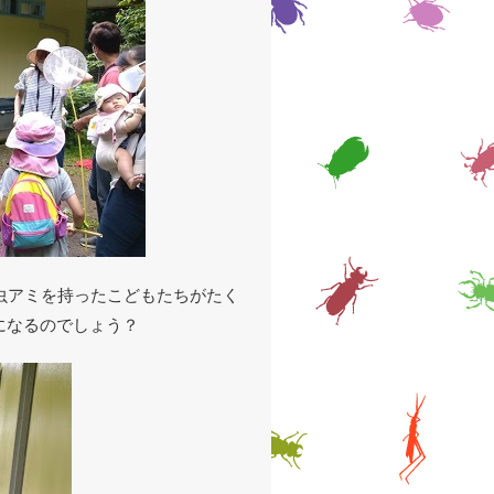
虫アミを持ったこどもたちがたく
になるのでしょう？