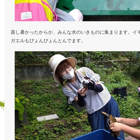
蒸し暑かったからか、みんな水のいきものに集まります。イ
ガエルもぴょんぴょんとんでます。