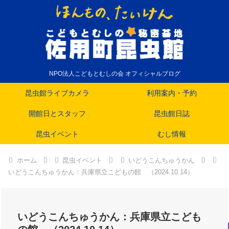
NPO法人こどもとむしの会 オフィシャルブログ
昆虫館ライブカメラ
利用案内・予約
開館日とスタッフ
昆虫館日誌
昆虫イベント
むし情報
ホーム
昆虫イベント
いどうこんちゅうかん
いどうこんちゅうかん：兵庫県立こどもの館 （2024.10.14）
いどうこんちゅうかん：兵庫県立こども