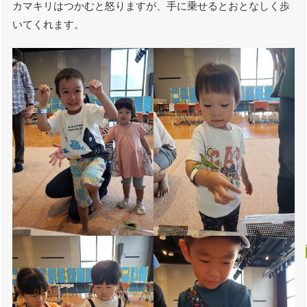
カマキリはつかむと怒りますが、手に乗せるとおとなしく歩
いてくれます。