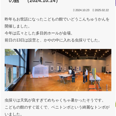
の館 （2024.10.14）
2024.10.23
2025.02.22
昨年もお世話になったこどもの館でいどうこんちゅうかんを
開催しました。
今年は広々とした多目的ホールが会場。
前日の13日は設営と、かやの中に入れる虫採りでした。
虫採りは天気が良すぎてめちゃくちゃ暑かったそうです。
こどもの館のすぐ近くで、ベニトンボという綺麗なトンボが
いました。