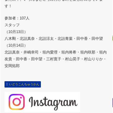
す！
参加者：107人
スタッフ
（10月13日）
八木剛・北詰真奈・北詰涼太・北詰青葉・田中香・田中望
（10月14日）
北詰真奈・井嶋幸司・垣内愛理・垣内将希・垣内咲那・垣内
友貴・田中香・田中望・三村寛子・村山晃子・村山りりか・
安岡拓郎
いどうこんちゅうかん