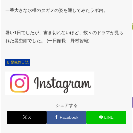
一番大きな水槽のタガメの姿を通してみたラボ内。
暑い1日でしたが、書き切れないほど、数々のドラマが見ら
れた昆虫館でした。 (一日館長 野村智範)
昆虫館日誌
シェアする
X
Facebook
LINE