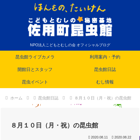
NPO法人こどもとむしの会 オフィシャルブログ
昆虫館ライブカメラ
利用案内・予約
開館日とスタッフ
昆虫館日誌
昆虫イベント
むし情報
ホーム
昆虫館日誌
８月１０日（月・祝）の昆虫館
８月１０日（月・祝）の昆虫館
2020.08.11
2020.08.22