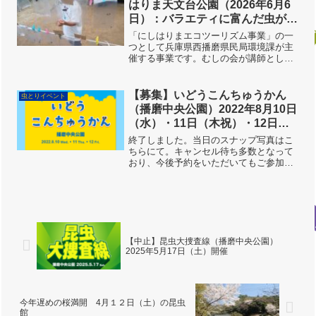
はりま天文台公園（2026年6月6
日）：バラエティに富んだ虫がい
ました
「にしはりまエコツーリズム事業」の一
つとして兵庫県西播磨県民局環境課が主
催する事業です。むしの会が講師として
お手伝いしております。天文台公園での
虫とりイベントは、2017年8月に、その
後"伝説"となった「JR姫新線イベント列
【募集】いどうこんちゅうかん
虫とりイベント
車 むしむし号」...
（播磨中央公園）2022年8月10日
（水）・11日（木祝）・12日
（金）開催
終了しました。当日のスナップ写真はこ
ちらにて。キャンセル待ち多数となって
おり、今後予約をいただいてもご参加が
難しい状況です。（7月26日）７月13日
（水）午前０時から、先着予約受付開
始。「昆虫大捜査線」でおなじみの播磨
中央公園で、夏休みのス...
【中止】昆虫大捜査線（播磨中央公園）
2025年5月17日（土）開催
今年遅めの桜満開 4月１２日（土）の昆虫
館