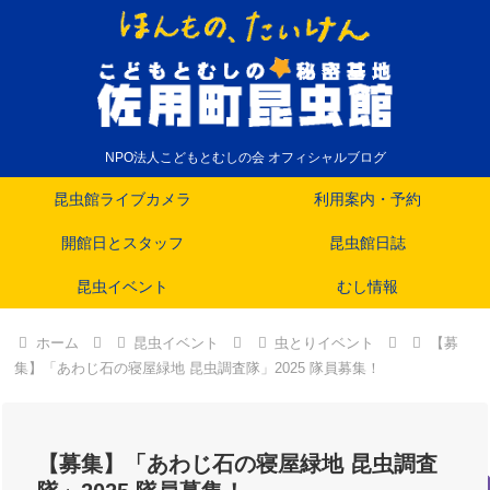
NPO法人こどもとむしの会 オフィシャルブログ
昆虫館ライブカメラ
利用案内・予約
開館日とスタッフ
昆虫館日誌
昆虫イベント
むし情報
ホーム
昆虫イベント
虫とりイベント
【募
集】「あわじ石の寝屋緑地 昆虫調査隊」2025 隊員募集！
【募集】「あわじ石の寝屋緑地 昆虫調査