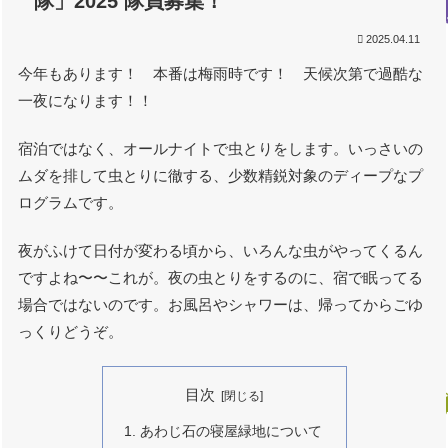
隊」2025 隊員募集！
2025.04.11
今年もあります！ 本番は梅雨時です！ 天候次第で過酷な
一夜になります！！
宿泊ではなく、オールナイトで虫とりをします。いっさいの
ムダを排して虫とりに徹する、少数精鋭対象のディープなプ
ログラムです。
夜がふけて日付が変わる頃から、いろんな虫がやってくるん
ですよね〜〜これが。夜の虫とりをするのに、宿で眠ってる
場合ではないのです。お風呂やシャワーは、帰ってからごゆ
っくりどうぞ。
目次
あわじ石の寝屋緑地について