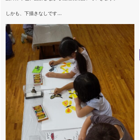
しかも、下描きなしです…