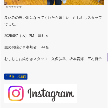
館長先生です。
夏休みの思い出になってくれたら嬉しい、むしむしスタッフ
でした。
2025/8/7（木）PM 晴れ☀️
虫のお絵かき参加者 44名
むしむしお絵かきスタッフ 久保弘幸、坂本貴海、三村寛子
幼保・児童館