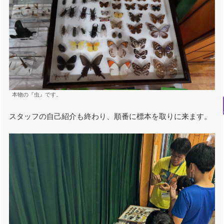
本物の『虫』です。
スタッフの自己紹介も終わり、順番に標本を取りに来ます。