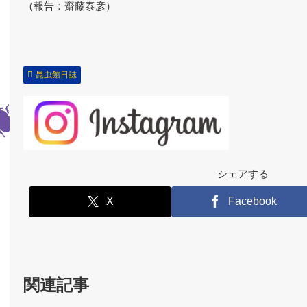
（報告：齋藤泰彦）
昆虫館日誌
シェアする
X
Facebook
関連記事