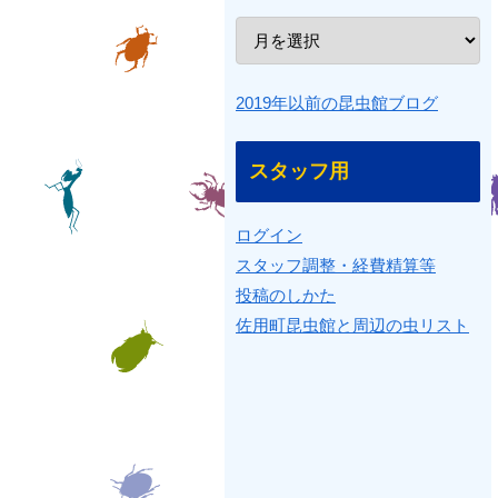
2019年以前の昆虫館ブログ
スタッフ用
ログイン
スタッフ調整・経費精算等
投稿のしかた
佐用町昆虫館と周辺の虫リスト