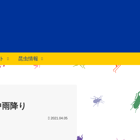
ト
昆虫情報
中雨降り
2021.04.05