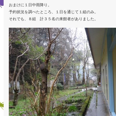
おまけに１日中雨降り。
予約状況を調べたところ、１日を通じて１組のみ。
それでも、８組 計３５名の来館者がありました。