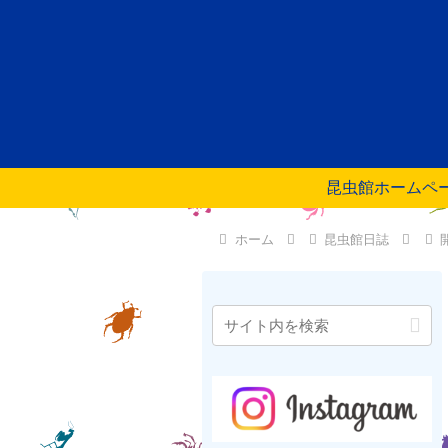
昆虫館ホームペ
ホーム
昆虫館日誌