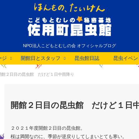
NPO法人こどもとむしの会 オフィシャルブログ
ージ
開館日とスタッフ
昆虫館日誌
昆虫イベン
開館２日目の昆虫館 だけど１日中雨降り
開館２日目の昆虫館 だけど１日
２０２１年度開館２日目の昆虫館。
桜は満開なのに、季節が逆戻りしてしまいとても寒い。