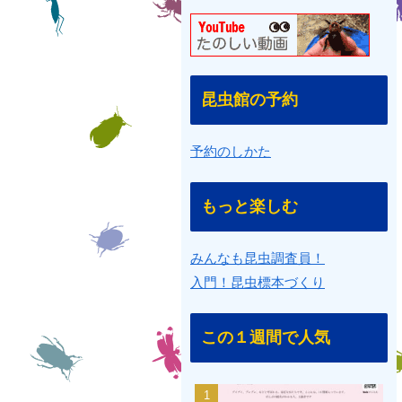
昆虫館の予約
予約のしかた
もっと楽しむ
みんなも昆虫調査員！
入門！昆虫標本づくり
この１週間で人気