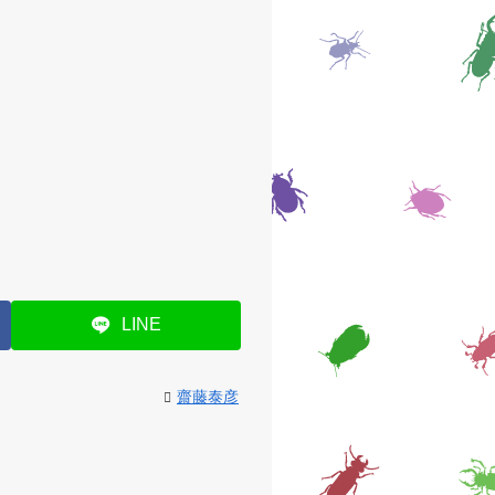
LINE
齋藤泰彦