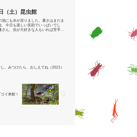
 日（土）昆虫館
の池にも水が戻りました。暑さはまだま
は、今日も楽しい笑顔でいっぱいでし
連さん、虫が大好きな人もいれば苦手な
し、みつけたら、おしえてね（2021）
ゾゴイ来館！