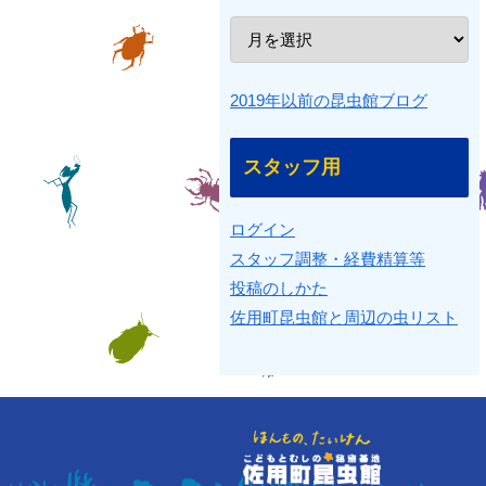
2019年以前の昆虫館ブログ
スタッフ用
ログイン
スタッフ調整・経費精算等
投稿のしかた
佐用町昆虫館と周辺の虫リスト