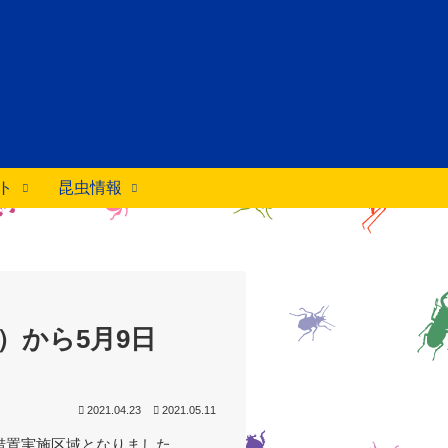
ト
昆虫情報
）から5月9日
2021.04.23
2021.05.11
措置実施区域となりました。