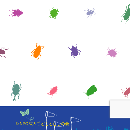
© NPO法人こどもとむしの会