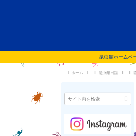
昆虫館ホームペ
ホーム
昆虫館日誌