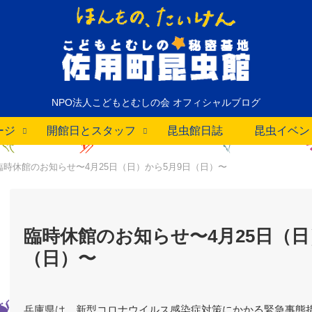
NPO法人こどもとむしの会 オフィシャルブログ
ージ
開館日とスタッフ
昆虫館日誌
昆虫イベン
臨時休館のお知らせ〜4月25日（日）から5月9日（日）〜
臨時休館のお知らせ〜4月25日（日
（日）〜
兵庫県は、新型コロナウイルス感染症対策にかかる緊急事態