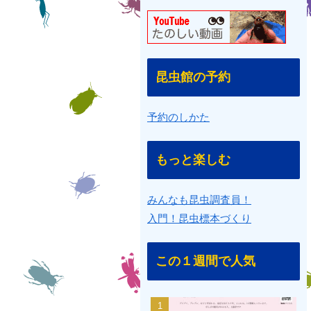
昆虫館の予約
予約のしかた
もっと楽しむ
みんなも昆虫調査員！
入門！昆虫標本づくり
この１週間で人気