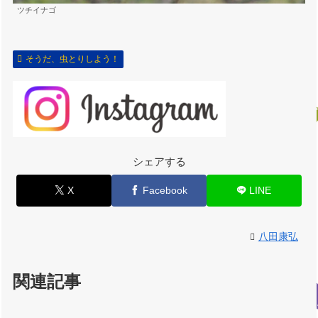
ツチイナゴ
そうだ、虫とりしよう！
シェアする
X
Facebook
LINE
八田康弘
関連記事