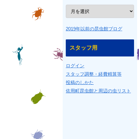
2019年以前の昆虫館ブログ
スタッフ用
ログイン
スタッフ調整・経費精算等
投稿のしかた
佐用町昆虫館と周辺の虫リスト