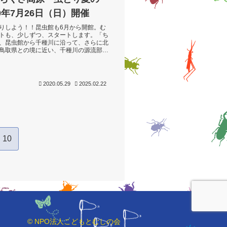
0年7月26日（日）開催
りしよう！！昆虫館も6月から開館。む
トも、少しずつ、スタートします。「ち
、昆虫館から千種川に沿って、さらに北
鳥取県との境に近い、千種川の源流部に
約900mの高原です。ここでのむし...
2020.05.29
2025.02.22
10
© NPO法人こどもとむしの会