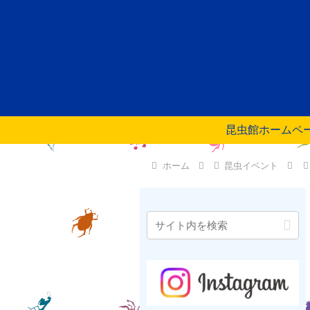
昆虫館ホームペ
ホーム
昆虫イベント