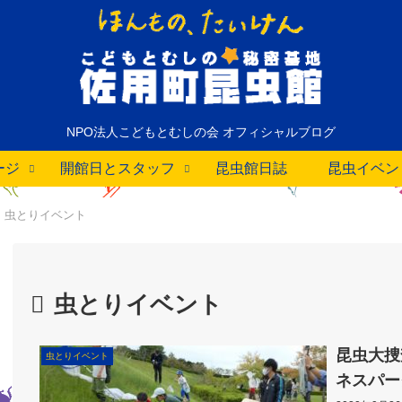
NPO法人こどもとむしの会 オフィシャルブログ
ージ
開館日とスタッフ
昆虫館日誌
昆虫イベン
虫とりイベント
虫とりイベント
昆虫大捜
虫とりイベント
ネスパー