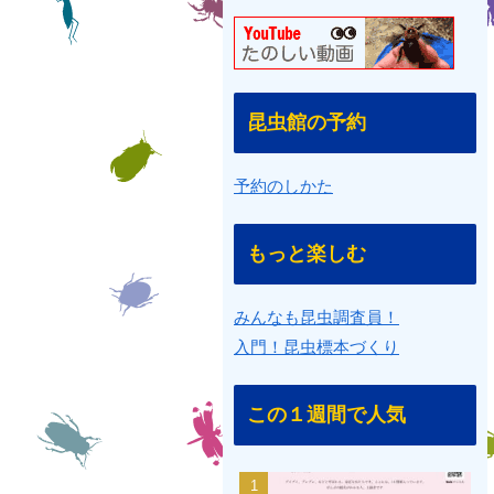
昆虫館の予約
予約のしかた
もっと楽しむ
みんなも昆虫調査員！
入門！昆虫標本づくり
この１週間で人気