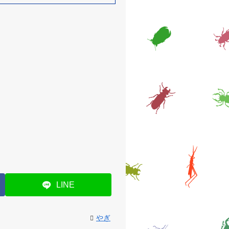
LINE
やぎ