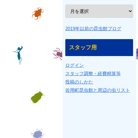
2019年以前の昆虫館ブログ
スタッフ用
ログイン
スタッフ調整・経費精算等
投稿のしかた
佐用町昆虫館と周辺の虫リスト