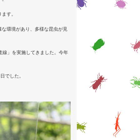
ります。
様な環境があり、多様な昆虫が見
捜査線」を実施してきました。今年
１日でした。
！