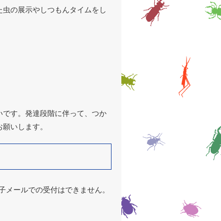
た虫の展示やしつもんタイムをし
いです。発達段階に伴って、つか
お願いします。
電子メールでの受付はできません。