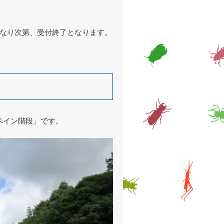
員になり次第、受付終了となります。
。
ペイン階段」です。