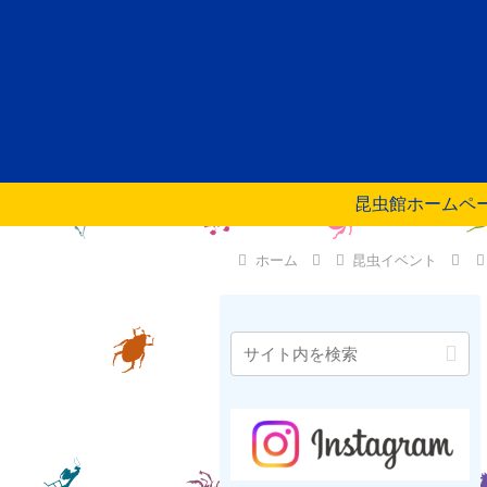
昆虫館ホームペ
ホーム
昆虫イベント