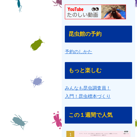
昆虫館の予約
予約のしかた
もっと楽しむ
みんなも昆虫調査員！
入門！昆虫標本づくり
この１週間で人気