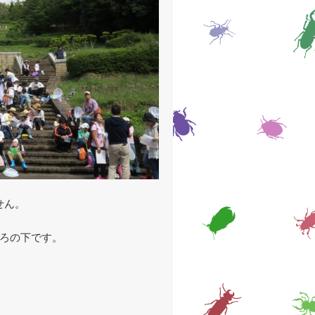
せん。
ころの下です。