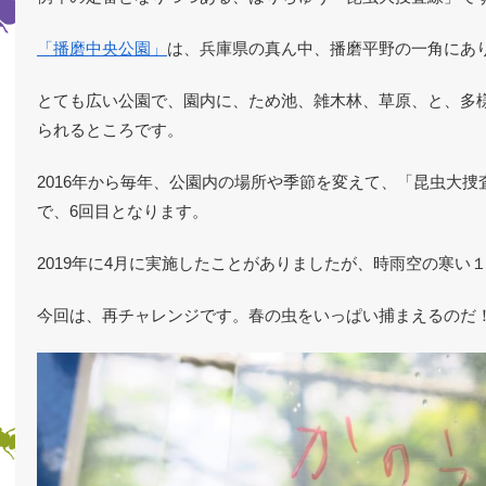
「播磨中央公園」
は、兵庫県の真ん中、播磨平野の一角にあ
とても広い公園で、園内に、ため池、雑木林、草原、と、多
られるところです。
2016年から毎年、公園内の場所や季節を変えて、「昆虫大
で、6回目となります。
2019年に4月に実施したことがありましたが、時雨空の寒い
今回は、再チャレンジです。春の虫をいっぱい捕まえるのだ