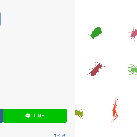
LINE
やぎ