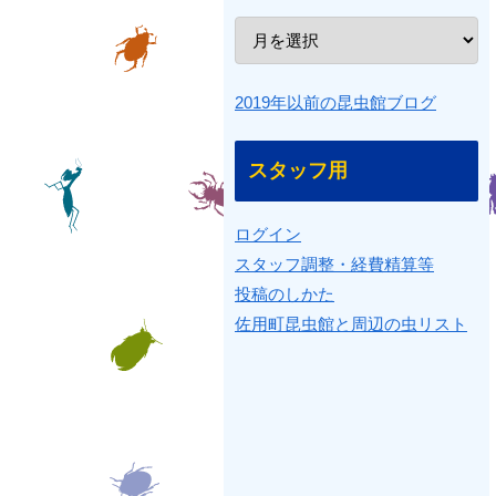
2019年以前の昆虫館ブログ
スタッフ用
ログイン
スタッフ調整・経費精算等
投稿のしかた
佐用町昆虫館と周辺の虫リスト