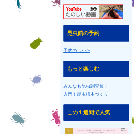
昆虫館の予約
予約のしかた
もっと楽しむ
みんなも昆虫調査員！
入門！昆虫標本づくり
この１週間で人気