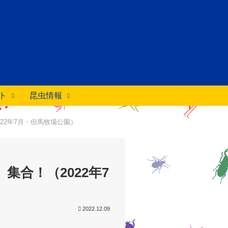
ト
昆虫情報
022年7月・但馬牧場公園）
集合！（2022年7
2022.12.09