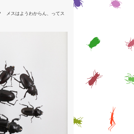
？ メスはようわからん、ってス