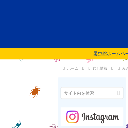
昆虫館ホームペ
ホーム
むし情報
み