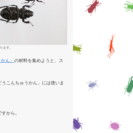
ります。
うかん」
の材料を集めようと、ス
どうこんちゅうかん」には使いま
。
ですから。