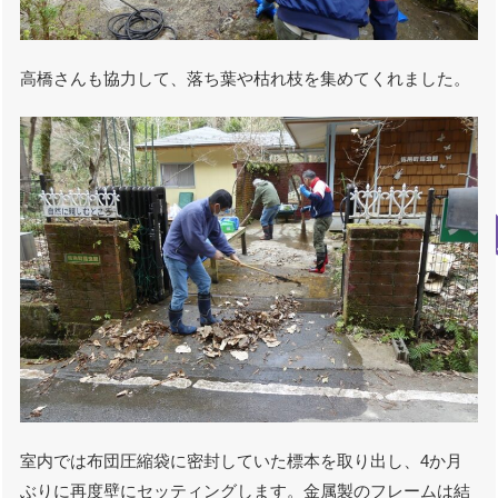
高橋さんも協力して、落ち葉や枯れ枝を集めてくれました。
室内では布団圧縮袋に密封していた標本を取り出し、4か月
ぶりに再度壁にセッティングします。金属製のフレームは結