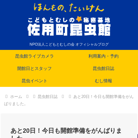
NPO法人こどもとむしの会 オフィシャルブログ
昆虫館ライブカメラ
利用案内・予約
開館日とスタッフ
昆虫館日誌
昆虫イベント
むし情報
ホーム
昆虫館日誌
あと20日！今日も開館準備をがん
ばりました。
あと20日！今日も開館準備をがんばりま