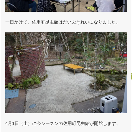
一日かけて、佐用町昆虫館はだいぶきれいになりました。
4月1日（土）に今シーズンの佐用町昆虫館が開館します。