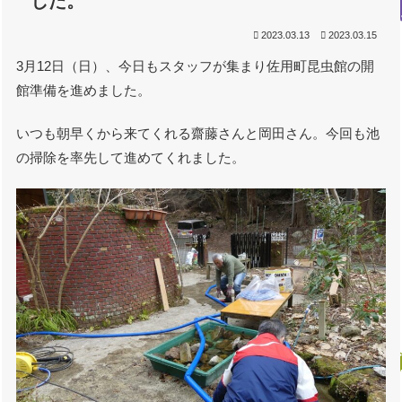
した。
2023.03.13
2023.03.15
3月12日（日）、今日もスタッフが集まり佐用町昆虫館の開
館準備を進めました。
いつも朝早くから来てくれる齋藤さんと岡田さん。今回も池
の掃除を率先して進めてくれました。