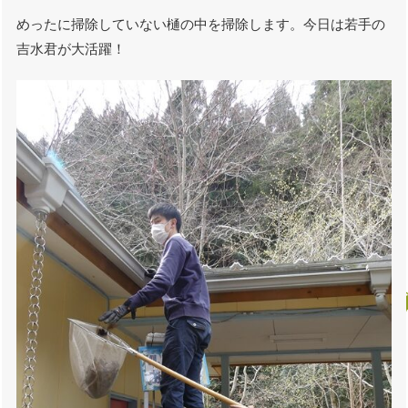
めったに掃除していない樋の中を掃除します。今日は若手の
吉水君が大活躍！