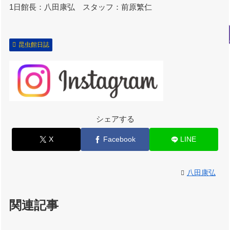
1日館長：八田康弘 スタッフ：前原繁仁
昆虫館日誌
シェアする
X
Facebook
LINE
八田康弘
関連記事