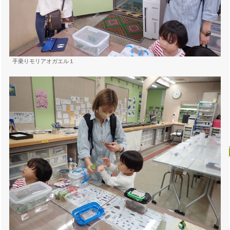
手乗りモリアオガエル１