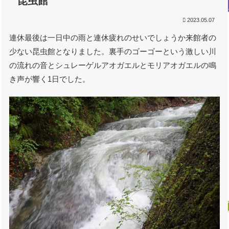
昆虫館
2023.05.07
連休最後は一日中の雨と連休疲れのせいでしょうか来館者の
少ない昆虫館となりました。裏手のゴーゴーという激しい川
の流れの音とシュレーゲルアオガエルとモリアオガエルの鳴
き声が響く1日でした。