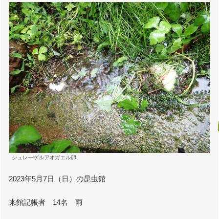
シュレーゲルアオガエル卵
2023年5月7日（日）の昆虫館
来館記帳者 14名 雨