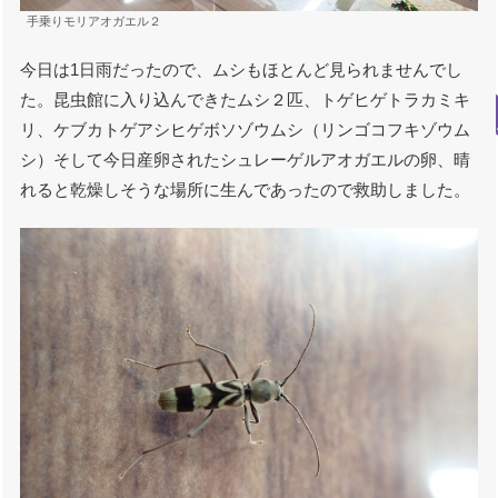
手乗りモリアオガエル２
今日は1日雨だったので、ムシもほとんど見られませんでし
た。昆虫館に入り込んできたムシ２匹、トゲヒゲトラカミキ
リ、ケブカトゲアシヒゲボソゾウムシ（リンゴコフキゾウム
シ）そして今日産卵されたシュレーゲルアオガエルの卵、晴
れると乾燥しそうな場所に生んであったので救助しました。