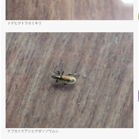
トゲヒゲトラカミキリ
ケブカトゲアシヒゲボソゾウムシ