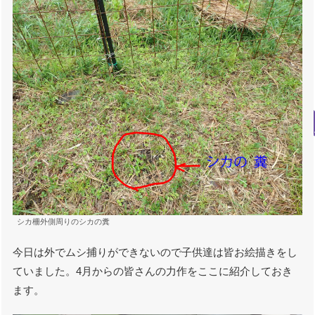
シカ柵外側周りのシカの糞
今日は外でムシ捕りができないので子供達は皆お絵描きをし
ていました。4月からの皆さんの力作をここに紹介しておき
ます。