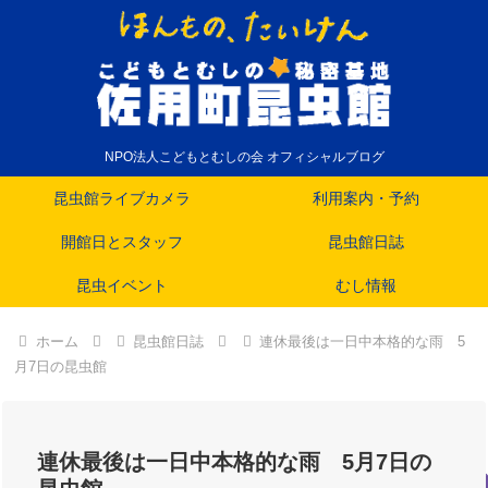
NPO法人こどもとむしの会 オフィシャルブログ
昆虫館ライブカメラ
利用案内・予約
開館日とスタッフ
昆虫館日誌
昆虫イベント
むし情報
ホーム
昆虫館日誌
連休最後は一日中本格的な雨 5
月7日の昆虫館
連休最後は一日中本格的な雨 5月7日の