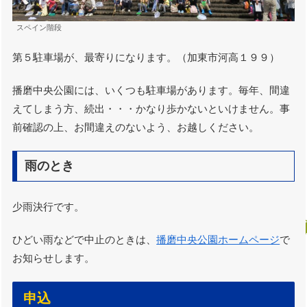
スペイン階段
第５駐車場が、最寄りになります。（加東市河高１９９）
播磨中央公園には、いくつも駐車場があります。毎年、間違
えてしまう方、続出・・・かなり歩かないといけません。事
前確認の上、お間違えのないよう、お越しください。
雨のとき
少雨決行です。
ひどい雨などで中止のときは、
播磨中央公園ホームページ
で
お知らせします。
申込