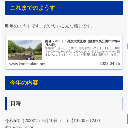
これまでのようす
昨年のようすです。だいたいこんな感じです。
開催レポート：昆虫大捜査線（播磨中央公園2022年4
月23日）
受付初日、あっという間に、定員は埋まってしまいました。参加
できなかったみなさん、ごめんなさい。どうしたらいいのか、悩
ましいところです・・・さて、4月23日（土）当日です。午前中
は晴れて暑いくらい、午後は曇りで快適でした。みんなでつかま
えた虫...
2022.04.25
www.konchukan.net
今年の内容
日時
令和5年（2023年）6月10日（土）①10:00～12:00、