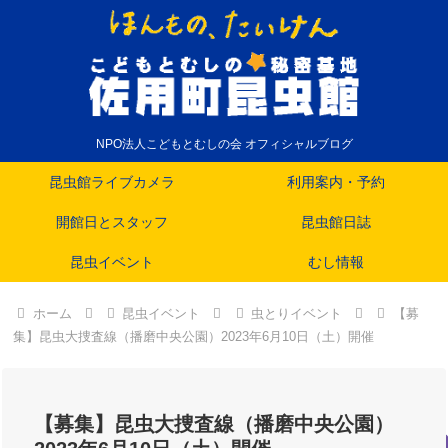
NPO法人こどもとむしの会 オフィシャルブログ
昆虫館ライブカメラ
利用案内・予約
開館日とスタッフ
昆虫館日誌
昆虫イベント
むし情報
ホーム
昆虫イベント
虫とりイベント
【募
集】昆虫大捜査線（播磨中央公園）2023年6月10日（土）開催
【募集】昆虫大捜査線（播磨中央公園）