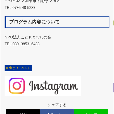
〒679-0212 加東市下滝野1275-8
TEL:0795-48-5289
プログラム内容について
NPO法人こどもとむしの会
TEL:080−3853−6483
虫とりイベント
シェアする