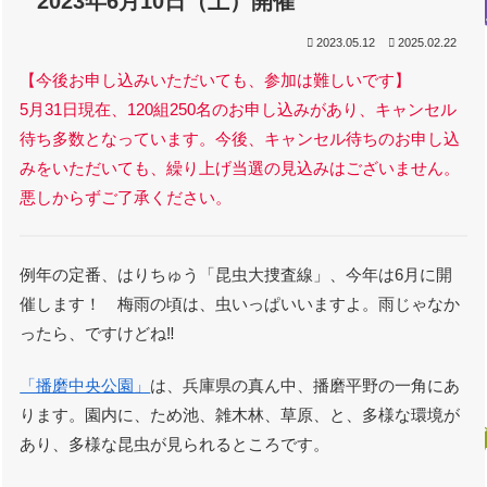
2023年6月10日（土）開催
2023.05.12
2025.02.22
【今後お申し込みいただいても、参加は難しいです】
5月31日現在、120組250名のお申し込みがあり、キャンセル
待ち多数となっています。今後、キャンセル待ちのお申し込
みをいただいても、繰り上げ当選の見込みはございません。
悪しからずご了承ください。
例年の定番、はりちゅう「昆虫大捜査線」、今年は6月に開
催します！ 梅雨の頃は、虫いっぱいいますよ。雨じゃなか
ったら、ですけどね‼️
「播磨中央公園」
は、兵庫県の真ん中、播磨平野の一角にあ
ります。園内に、ため池、雑木林、草原、と、多様な環境が
あり、多様な昆虫が見られるところです。