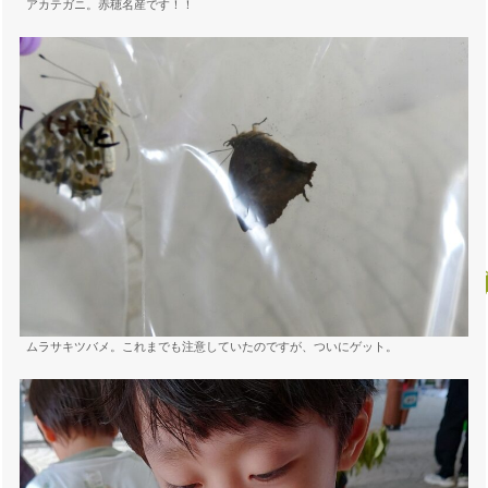
アカテガニ。赤穂名産です！！
ムラサキツバメ。これまでも注意していたのですが、ついにゲット。