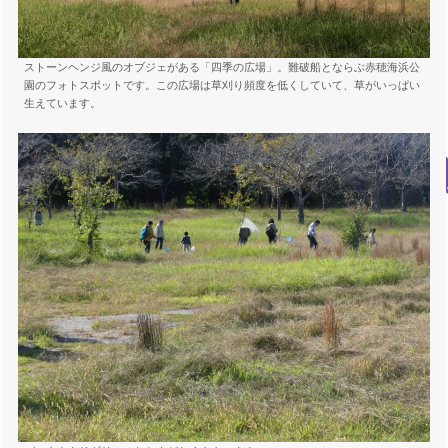
ストーンヘンジ風のオブジェがある「四季の広場」。難破船とならぶ赤穂海浜公
園のフォトスポットです。この広場は草刈り頻度を低くしていて、草がいっぱい
生えています。