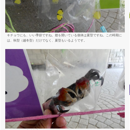
キチョウにも、いい季節ですね。翅を開いている個体は夏型ですね。この時期に
は、秋型（越冬型）だけでなく、夏型もいるようです。