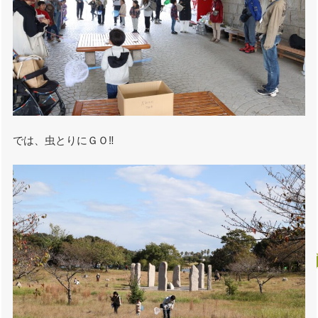
では、虫とりにＧＯ‼️