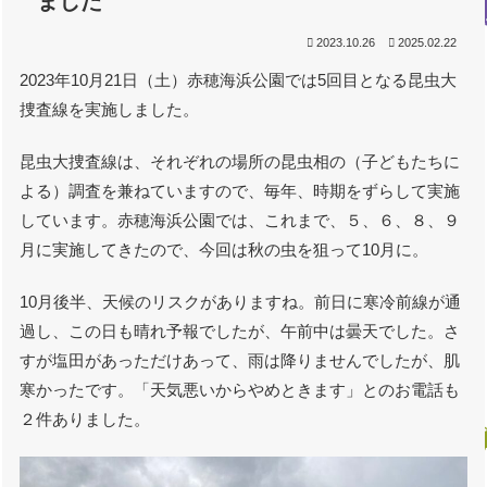
ました
2023.10.26
2025.02.22
2023年10月21日（土）赤穂海浜公園では5回目となる昆虫大
捜査線を実施しました。
昆虫大捜査線は、それぞれの場所の昆虫相の（子どもたちに
よる）調査を兼ねていますので、毎年、時期をずらして実施
しています。赤穂海浜公園では、これまで、５、６、８、９
月に実施してきたので、今回は秋の虫を狙って10月に。
10月後半、天候のリスクがありますね。前日に寒冷前線が通
過し、この日も晴れ予報でしたが、午前中は曇天でした。さ
すが塩田があっただけあって、雨は降りませんでしたが、肌
寒かったです。「天気悪いからやめときます」とのお電話も
２件ありました。