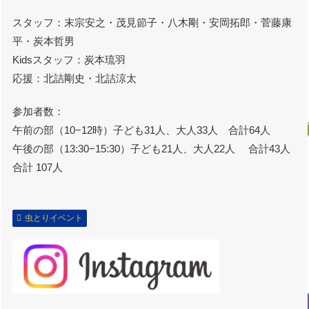
スタッフ：末宗安之・茂見節子・八木剛・安岡拓郎・菅藤康
平・炭本哲男
Kidsスタッフ：炭本琉羽
応援：北詰剛史・北詰涼太
参加者数：
午前の部（10−12時）子ども31人、大人33人 合計64人
午後の部（13:30−15:30）子ども21人、大人22人 合計43人
合計 107人
虫とりイベント