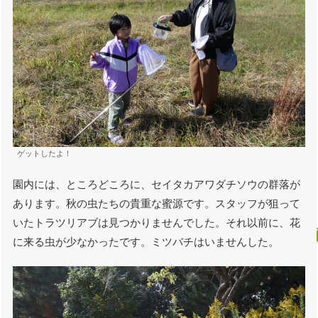
ゲットしたよ！
園内には、ところどころに、セイタカアワダチソウの群落が
あります。秋の虫たちの貴重な蜜源です。スタッフが狙って
いたトラツリアブは見つかりませんでした。それ以前に、花
に来る虫が少なかったです。ミツバチはいませんした。