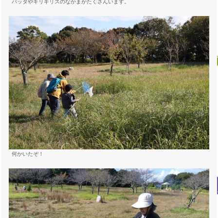
バッタやキリギリスのなかまがたくさんいます。
何かいたぞ！