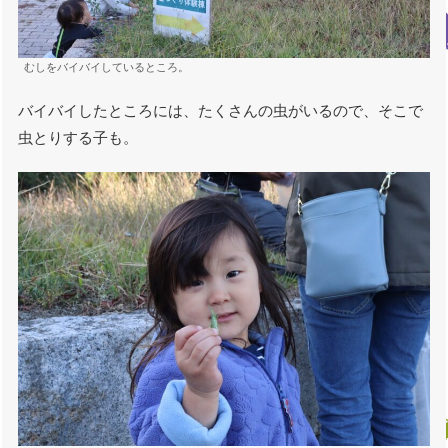
むしをバイバイしているところ。
バイバイしたところには、たくさんの虫がいるので、そこで
虫とりする子も。