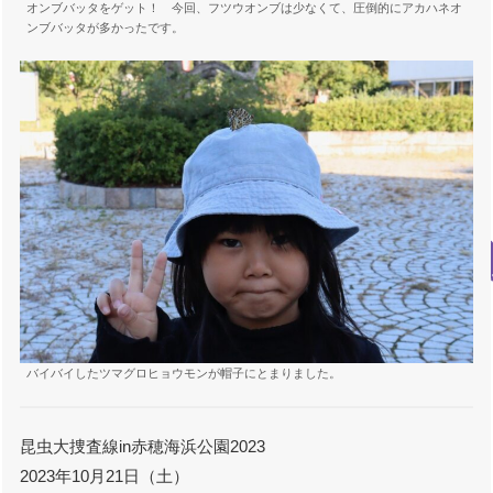
オンブバッタをゲット！ 今回、フツウオンブは少なくて、圧倒的にアカハネオ
ンブバッタが多かったです。
バイバイしたツマグロヒョウモンが帽子にとまりました。
昆虫大捜査線in赤穂海浜公園2023
2023年10月21日（土）