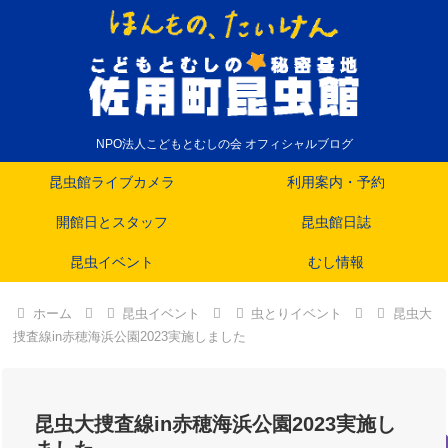
NPO法人こどもとむしの会 オフィシャルブログ
昆虫館ライブカメラ
利用案内・予約
開館日とスタッフ
昆虫館日誌
昆虫イベント
むし情報
ホーム
昆虫イベント
虫とりイベント
昆虫大
捜査線in赤穂海浜公園2023実施しました
昆虫大捜査線in赤穂海浜公園2023実施し