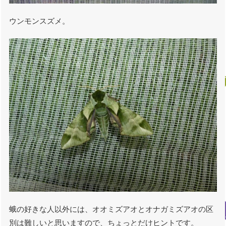
ウンモンスズメ。
蛾の好きな人以外には、オオミズアオとオナガミズアオの区
別は難しいと思いますので、ちょっとだけヒントです。