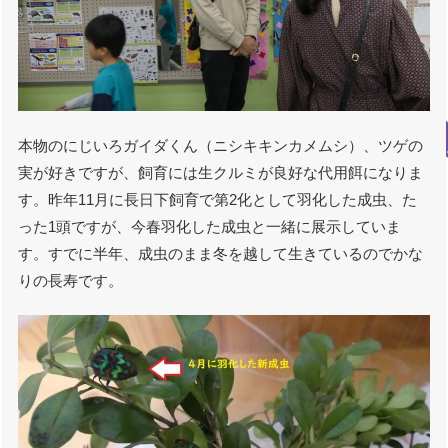
本物のにじいろガイダくん（ニシキキンカメムシ）、ツゲの
実が好きですが、飼育には生クルミが良好な代用餌になりま
す。昨年11月に長日下飼育で第2化として羽化した成虫、た
った1頭ですが、今春羽化した成虫と一緒に展示していま
す。すでに半年、成虫のまま冬を越して生きているのでかな
りの長寿です。