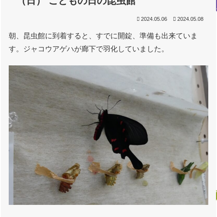
（日） こどもの日の昆虫館
2024.05.06
2024.05.08
朝、昆虫館に到着すると、すでに開錠、準備も出来ていま
す。ジャコウアゲハが廊下で羽化していました。