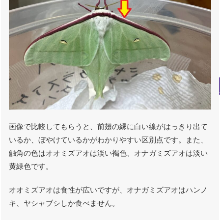
画像で比較してもらうと、前翅の縁に白い線がはっきり出て
いるか、ぼやけているかがわかりやすい区別点です。また、
触角の色はオオミズアオは淡い褐色、オナガミズアオは淡い
黄緑色です。
オオミズアオは食性が広いですが、オナガミズアオはハンノ
キ、ヤシャブシしか食べません。