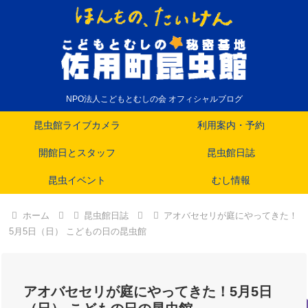
NPO法人こどもとむしの会 オフィシャルブログ
昆虫館ライブカメラ
利用案内・予約
開館日とスタッフ
昆虫館日誌
昆虫イベント
むし情報
ホーム
昆虫館日誌
アオバセセリが庭にやってきた！
5月5日（日） こどもの日の昆虫館
アオバセセリが庭にやってきた！5月5日