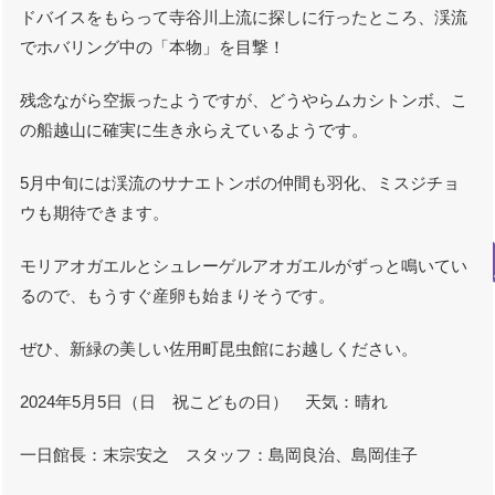
ドバイスをもらって寺谷川上流に探しに行ったところ、渓流
でホバリング中の「本物」を目撃！
残念ながら空振ったようですが、どうやらムカシトンボ、こ
の船越山に確実に生き永らえているようです。
5月中旬には渓流のサナエトンボの仲間も羽化、ミスジチョ
ウも期待できます。
モリアオガエルとシュレーゲルアオガエルがずっと鳴いてい
るので、もうすぐ産卵も始まりそうです。
ぜひ、新緑の美しい佐用町昆虫館にお越しください。
2024年5月5日（日 祝こどもの日） 天気：晴れ
一日館長：末宗安之 スタッフ：島岡良治、島岡佳子