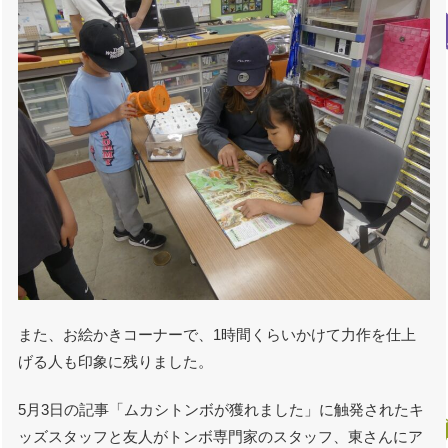
また、お絵かきコーナーで、1時間くらいかけて力作を仕上
げる人も印象に残りました。
5月3日の記事「ムカシトンボが獲れました」に触発されたキ
ッズスタッフと友人がトンボ専門家のスタッフ、東さんにア