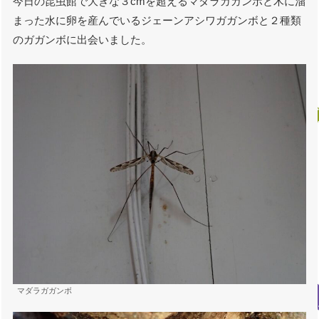
今日の昆虫館で大きな３cmを超えるマダラガガンボと木に溜
まった水に卵を産んでいるジェーンアシワガガンボと２種類
のガガンボに出会いました。
マダラガガンボ