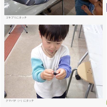
ゴキブリにタッチ
クマバチ（♂）にタッチ