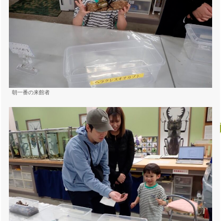
朝一番の来館者