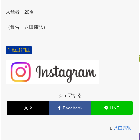
来館者 26名
（報告：八田康弘）
昆虫館日誌
シェアする
X
Facebook
LINE
八田康弘