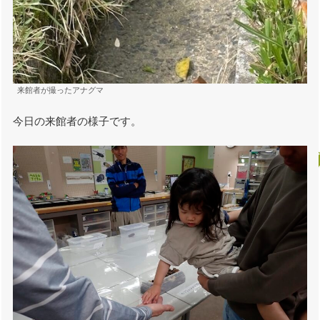
来館者が撮ったアナグマ
今日の来館者の様子です。