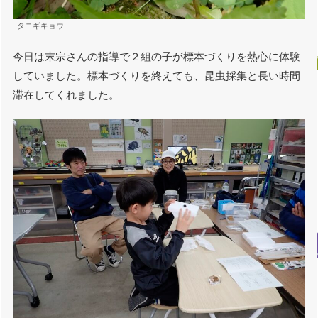
タニギキョウ
今日は末宗さんの指導で２組の子が標本づくりを熱心に体験
していました。標本づくりを終えても、昆虫採集と長い時間
滞在してくれました。