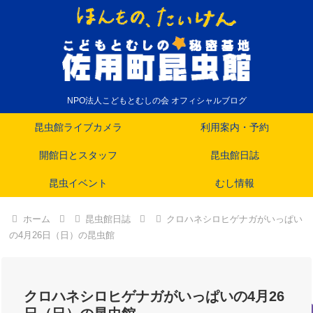
NPO法人こどもとむしの会 オフィシャルブログ
昆虫館ライブカメラ
利用案内・予約
開館日とスタッフ
昆虫館日誌
昆虫イベント
むし情報
ホーム
昆虫館日誌
クロハネシロヒゲナガがいっぱい
の4月26日（日）の昆虫館
クロハネシロヒゲナガがいっぱいの4月26